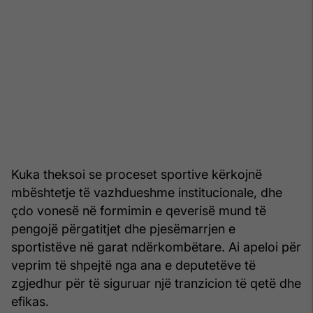
Kuka theksoi se proceset sportive kërkojnë
mbështetje të vazhdueshme institucionale, dhe
çdo vonesë në formimin e qeverisë mund të
pengojë përgatitjet dhe pjesëmarrjen e
sportistëve në garat ndërkombëtare. Ai apeloi për
veprim të shpejtë nga ana e deputetëve të
zgjedhur për të siguruar një tranzicion të qetë dhe
efikas.