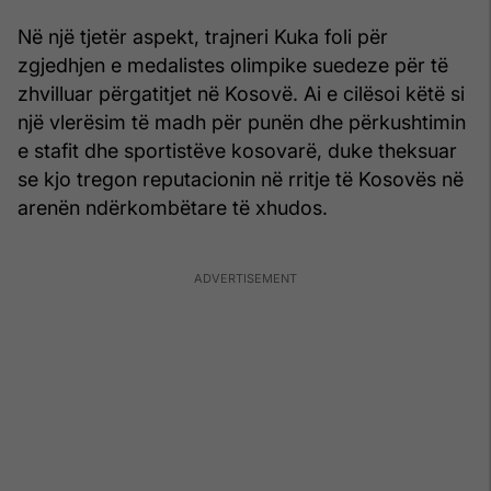
Në një tjetër aspekt, trajneri Kuka foli për
zgjedhjen e medalistes olimpike suedeze për të
zhvilluar përgatitjet në Kosovë. Ai e cilësoi këtë si
një vlerësim të madh për punën dhe përkushtimin
e stafit dhe sportistëve kosovarë, duke theksuar
se kjo tregon reputacionin në rritje të Kosovës në
arenën ndërkombëtare të xhudos.