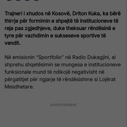
Trajneri i xhudos në Kosovë, Driton Kuka, ka bërë
thirrje për formimin e shpejtë të institucioneve të
reja pas zgjedhjeve, duke theksuar rëndësinë e
tyre për vazhdimin e sukseseve sportive të
vendit.
Në emisionin “Sportfolio” në Radio Dukagjini, ai
shprehu shqetësimin se mungesa e institucioneve
funksionale mund të ndikojë negativisht në
përgatitjet për ngjarje të rëndësishme si Lojërat
Mesdhetare.