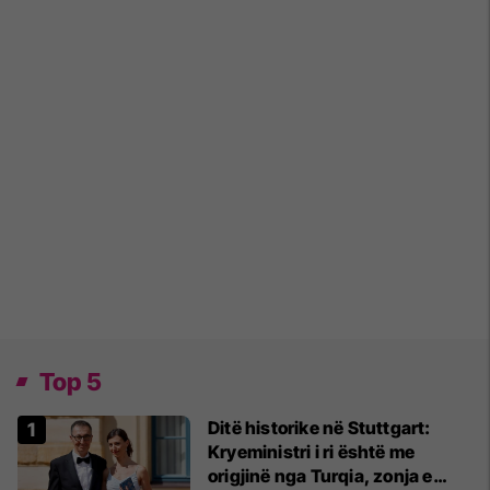
Top 5
Ditë historike në Stuttgart:
Kryeministri i ri është me
origjinë nga Turqia, zonja e