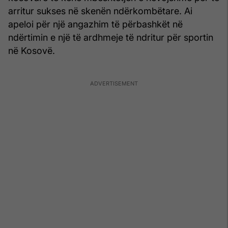
arritur sukses në skenën ndërkombëtare. Ai
apeloi për një angazhim të përbashkët në
ndërtimin e një të ardhmeje të ndritur për sportin
në Kosovë.