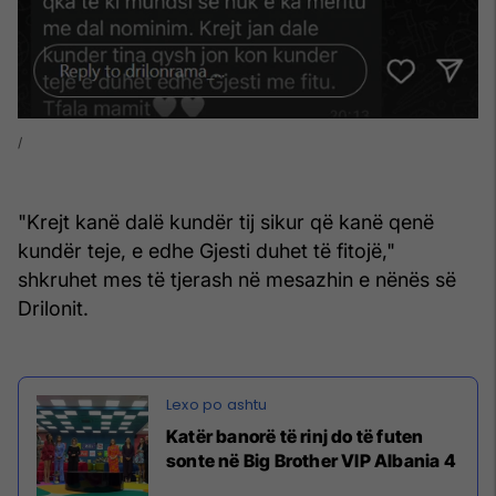
"Krejt kanë dalë kundër tij sikur që kanë qenë
kundër teje, e edhe Gjesti duhet të fitojë,"
shkruhet mes të tjerash në mesazhin e nënës së
Drilonit.
Katër banorë të rinj do të futen
sonte në Big Brother VIP Albania 4