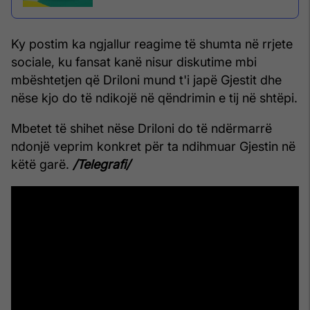
Ky postim ka ngjallur reagime të shumta në rrjete
sociale, ku fansat kanë nisur diskutime mbi
mbështetjen që Driloni mund t'i japë Gjestit dhe
nëse kjo do të ndikojë në qëndrimin e tij në shtëpi.
Mbetet të shihet nëse Driloni do të ndërmarrë
ndonjë veprim konkret për ta ndihmuar Gjestin në
këtë garë.
/Telegrafi/