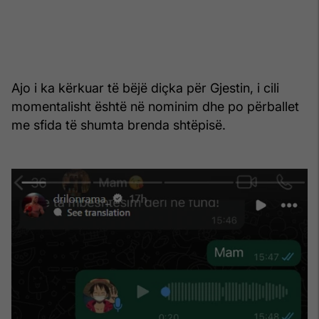
Ajo i ka kërkuar të bëjë diçka për Gjestin, i cili
momentalisht është në nominim dhe po përballet
me sfida të shumta brenda shtëpisë.