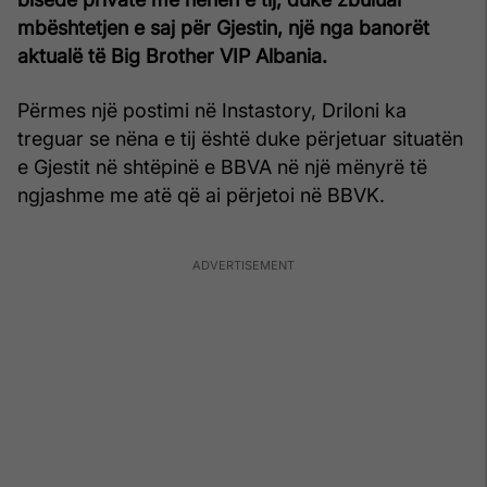
mbështetjen e saj për Gjestin, një nga banorët
aktualë të Big Brother VIP Albania.
Përmes një postimi në Instastory, Driloni ka
treguar se nëna e tij është duke përjetuar situatën
e Gjestit në shtëpinë e BBVA në një mënyrë të
ngjashme me atë që ai përjetoi në BBVK.