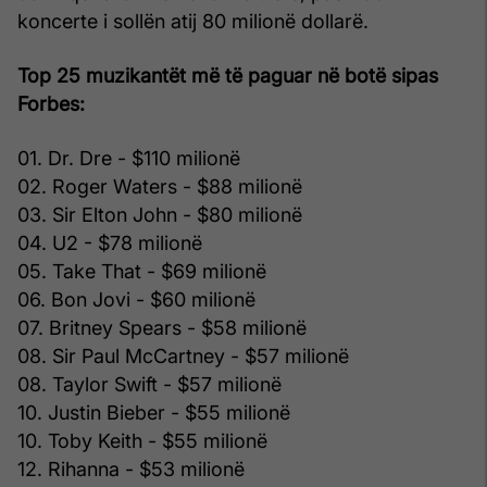
koncerte i sollën atij 80 milionë dollarë.
Top 25 muzikantët më të paguar në botë sipas
Forbes:
01. Dr. Dre - $110 milionë
02. Roger Waters - $88 milionë
03. Sir Elton John - $80 milionë
04. U2 - $78 milionë
05. Take That - $69 milionë
06. Bon Jovi - $60 milionë
07. Britney Spears - $58 milionë
08. Sir Paul McCartney - $57 milionë
08. Taylor Swift - $57 milionë
10. Justin Bieber - $55 milionë
10. Toby Keith - $55 milionë
12. Rihanna - $53 milionë