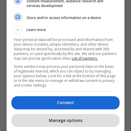
content measurement, audience research and
services development
Store and/or access information on a device
Learn more
Your personal data will be processed and information from
your device (cookies, unique identifiers, and other device
data) may be stored by, accessed by and shared with 369
partners, or used specifically by this site. We and our partners
may use precise geolocation data.
List of partners.
Some vendors may process your personal data on the basis
of legitimate interest, which you can object to by managing
your options below. Look for a link at the bottom of this page
or in the site menu to manage or withdraw consent in privacy
and cookie settings.
Consent
Manage options