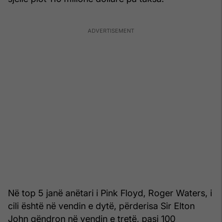
Në top 5 janë anëtari i Pink Floyd, Roger Waters, i
cili është në vendin e dytë, përderisa Sir Elton
John qëndron në vendin e tretë, pasi 100