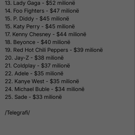
13. Lady Gaga - $52 milionë
14. Foo Fighters - $47 milionë
15. P. Diddy - $45 milionë
15. Katy Perry - $45 milionë
17. Kenny Chesney - $44 milionë
18. Beyonce - $40 milionë
19. Red Hot Chili Peppers - $39 milionë
20. Jay-Z - $38 milionë
21. Coldplay - $37 milionë
22. Adele - $35 milionë
22. Kanye West - $35 milionë
24. Michael Buble - $34 milionë
25. Sade - $33 milionë
/Telegrafi/