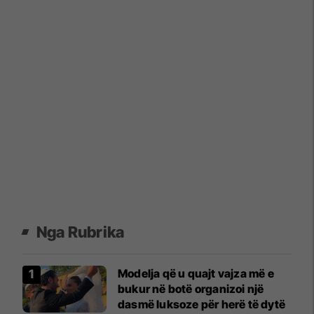
Nga Rubrika
Modelja që u quajt vajza më e
bukur në botë organizoi një
dasmë luksoze për herë të dytë