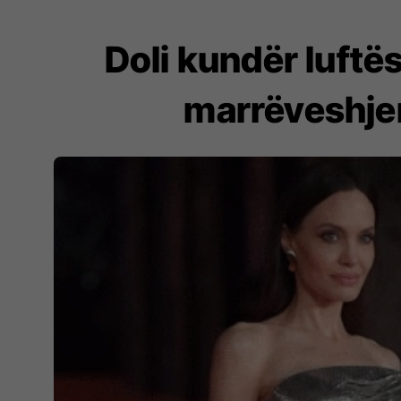
Doli kundër luftës
marrëveshje