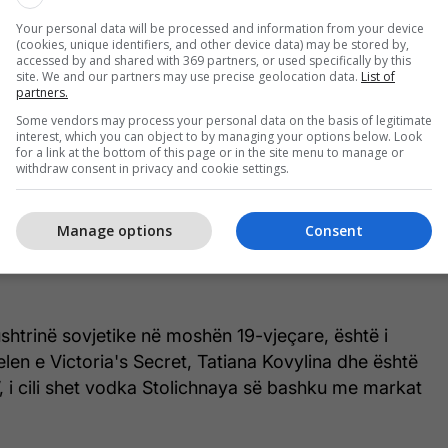
Your personal data will be processed and information from your device
(cookies, unique identifiers, and other device data) may be stored by,
accessed by and shared with 369 partners, or used specifically by this
site. We and our partners may use precise geolocation data.
List of
partners.
Some vendors may process your personal data on the basis of legitimate
interest, which you can object to by managing your options below. Look
for a link at the bottom of this page or in the site menu to manage or
withdraw consent in privacy and cookie settings.
Manage options
Consent
a ushtrinë sovjetike në moshën 19-vjeçare, është i
en e Victoria's Secret, Tatiana Kovylina dhe është
p’, i cili shet vodka Stolichnaya së bashku me markat