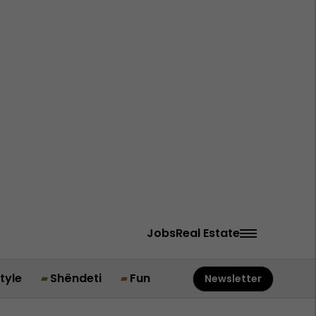
Jobs
Real Estate
style
Shëndeti
Fun
Newsletter