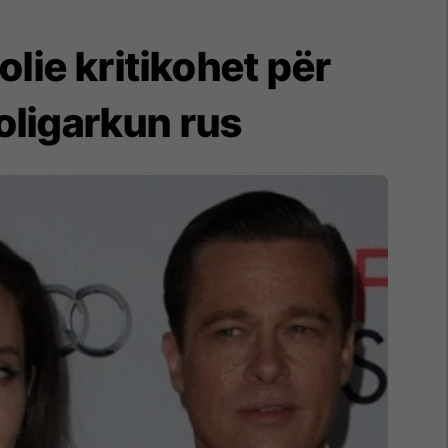
olie kritikohet për
ligarkun rus