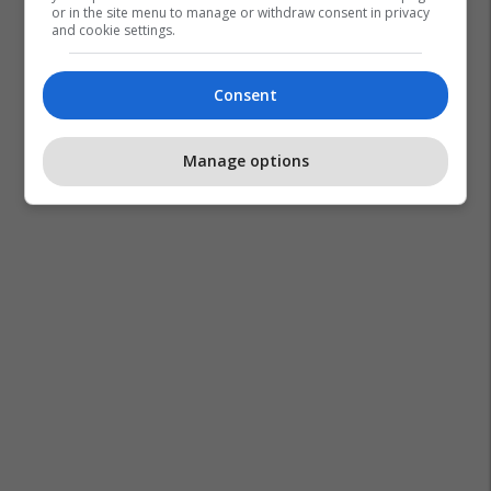
or in the site menu to manage or withdraw consent in privacy
and cookie settings.
Consent
Manage options