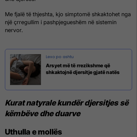
Me fjalë të thjeshta, kjo simptomë shkaktohet nga
një çrregullim i pashpjegueshëm në sistemin
nervor.
Arsyet më të rrezikshme që
shkaktojnë djersitje gjatë natës
Kurat natyrale kundër djersitjes së
këmbëve dhe duarve
Uthulla e mollës