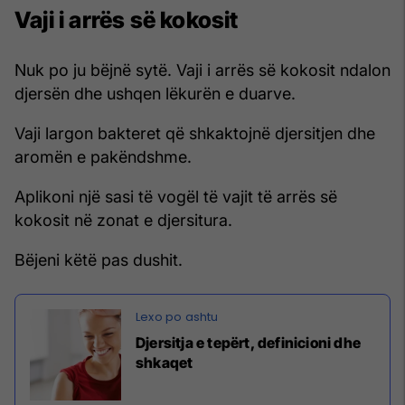
Vaji i arrës së kokosit
Nuk po ju bëjnë sytë. Vaji i arrës së kokosit ndalon
djersën dhe ushqen lëkurën e duarve.
Vaji largon bakteret që shkaktojnë djersitjen dhe
aromën e pakëndshme.
Aplikoni një sasi të vogël të vajit të arrës së
kokosit në zonat e djersitura.
Bëjeni këtë pas dushit.
Djersitja e tepërt, definicioni dhe
shkaqet