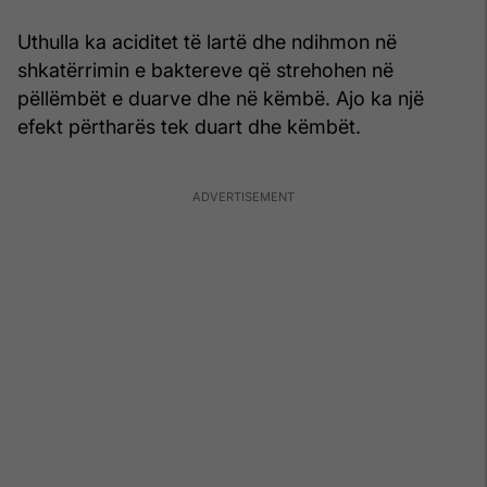
Uthulla ka aciditet të lartë dhe ndihmon në
shkatërrimin e baktereve që strehohen në
pëllëmbët e duarve dhe në këmbë. Ajo ka një
efekt përtharës tek duart dhe këmbët.