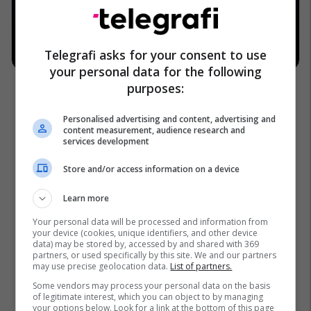
Telegrafi asks for your consent to use
your personal data for the following
purposes:
Personalised advertising and content, advertising and
content measurement, audience research and
services development
Store and/or access information on a device
Learn more
Your personal data will be processed and information from
your device (cookies, unique identifiers, and other device
data) may be stored by, accessed by and shared with 369
partners, or used specifically by this site. We and our partners
may use precise geolocation data.
List of partners.
Some vendors may process your personal data on the basis
of legitimate interest, which you can object to by managing
your options below. Look for a link at the bottom of this page