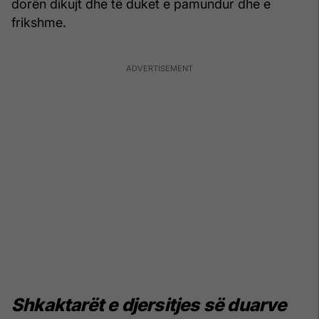
dorën dikujt dhe të duket e pamundur dhe e
frikshme.
Shkaktarët e djersitjes së duarve