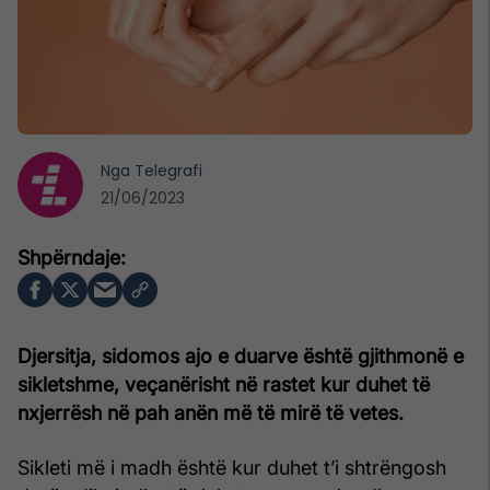
Nga
Telegrafi
21/06/2023
Djersitja, sidomos ajo e duarve është gjithmonë e
sikletshme, veçanërisht në rastet kur duhet të
nxjerrësh në pah anën më të mirë të vetes.
Sikleti më i madh është kur duhet t’i shtrëngosh