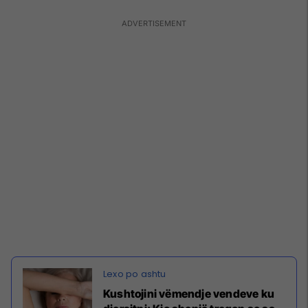
Kushtojini vëmendje vendeve ku