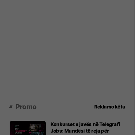
Promo
Reklamo këtu
Konkurset e javës në Telegrafi
Jobs: Mundësi të reja për