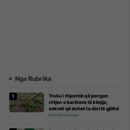
Nga Rubrika
Truku i thjeshtë që pengon
rritjen e barërave të këqija,
sekreti që duhet ta dini të gjithë
Këshilla Lifestyle