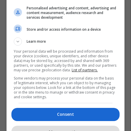
Personalised advertising and content, advertising and
content measurement, audience research and
services development
Store and/or access information on a device
Learn more
Your personal data will be processed and information from
your device (cookies, unique identifiers, and other device
data) may be stored by, accessed by and shared with 369
partners, or used specifically by this site. We and our partners
may use precise geolocation data.
List of partners.
Some vendors may process your personal data on the basis
of legitimate interest, which you can object to by managing
your options below. Look for a link at the bottom of this page
or in the site menu to manage or withdraw consent in privacy
and cookie settings.
Consent
Promo
Reklamo këtu