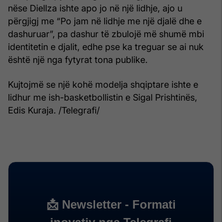
nëse Diellza ishte apo jo në një lidhje, ajo u
përgjigj me “Po jam në lidhje me një djalë dhe e
dashuruar”, pa dashur të zbulojë më shumë mbi
identitetin e djalit, edhe pse ka treguar se ai nuk
është një nga fytyrat tona publike.
Kujtojmë se një kohë modelja shqiptare ishte e
lidhur me ish-basketbollistin e Sigal Prishtinës,
Edis Kuraja. /Telegrafi/