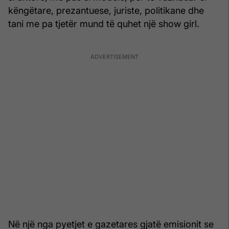
këngëtare, prezantuese, juriste, politikane dhe
tani me pa tjetër mund të quhet një show girl.
Në një nga pyetjet e gazetares gjatë emisionit se