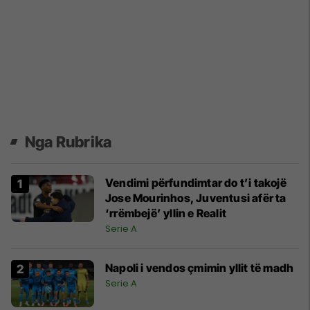
Nga Rubrika
Vendimi përfundimtar do t’i takojë
Jose Mourinhos, Juventusi afër ta
‘rrëmbejë’ yllin e Realit
Serie A
Napoli i vendos çmimin yllit të madh
Serie A