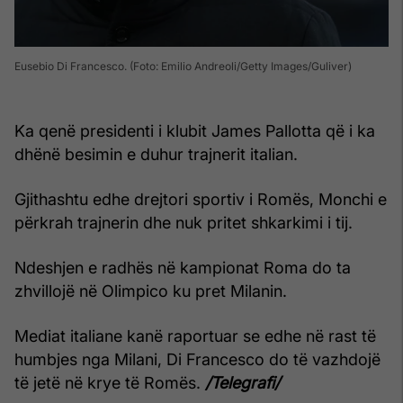
Eusebio Di Francesco. (Foto: Emilio Andreoli/Getty Images/Guliver)
Ka qenë presidenti i klubit James Pallotta që i ka
dhënë besimin e duhur trajnerit italian.
Gjithashtu edhe drejtori sportiv i Romës, Monchi e
përkrah trajnerin dhe nuk pritet shkarkimi i tij.
Ndeshjen e radhës në kampionat Roma do ta
zhvillojë në Olimpico ku pret Milanin.
Mediat italiane kanë raportuar se edhe në rast të
humbjes nga Milani, Di Francesco do të vazhdojë
të jetë në krye të Romës.
/Telegrafi/