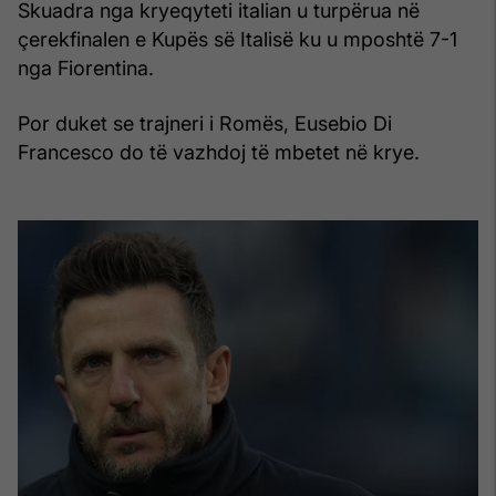
Skuadra nga kryeqyteti italian u turpërua në
çerekfinalen e Kupës së Italisë ku u mposhtë 7-1
nga Fiorentina.
Por duket se trajneri i Romës, Eusebio Di
Francesco do të vazhdoj të mbetet në krye.