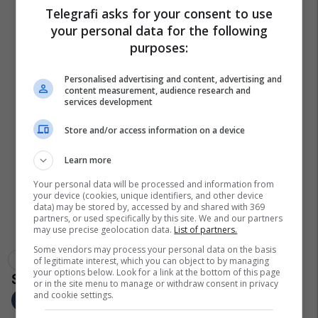
Telegrafi asks for your consent to use
your personal data for the following
purposes:
Personalised advertising and content, advertising and
content measurement, audience research and
services development
Store and/or access information on a device
Learn more
Your personal data will be processed and information from
your device (cookies, unique identifiers, and other device
data) may be stored by, accessed by and shared with 369
partners, or used specifically by this site. We and our partners
may use precise geolocation data.
List of partners.
Some vendors may process your personal data on the basis
Roma
Eusebio Di Francesco
Serie A
of legitimate interest, which you can object to by managing
your options below. Look for a link at the bottom of this page
or in the site menu to manage or withdraw consent in privacy
and cookie settings.