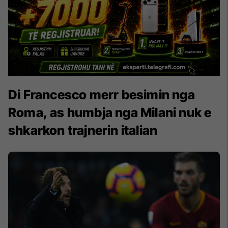
Di Francesco merr besimin nga
Roma, as humbja nga Milani nuk e
shkarkon trajnerin italian