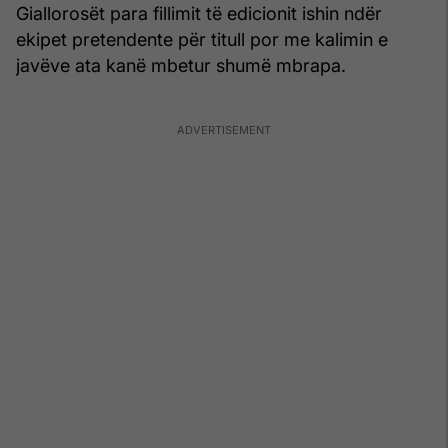
Giallorosët para fillimit të edicionit ishin ndër
ekipet pretendente për titull por me kalimin e
javëve ata kanë mbetur shumë mbrapa.