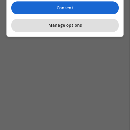
Consent
Manage options