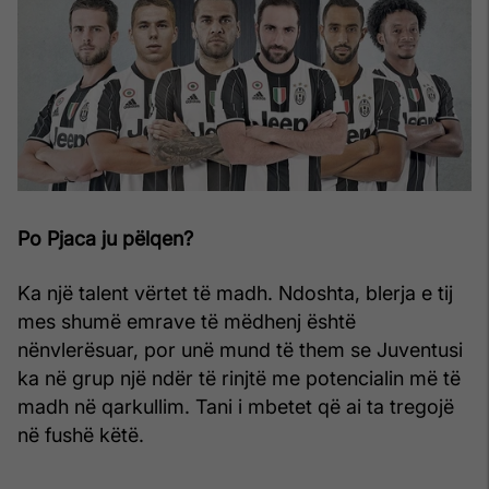
Po Pjaca ju pëlqen?
Ka një talent vërtet të madh. Ndoshta, blerja e tij
mes shumë emrave të mëdhenj është
nënvlerësuar, por unë mund të them se Juventusi
ka në grup një ndër të rinjtë me potencialin më të
madh në qarkullim. Tani i mbetet që ai ta tregojë
në fushë këtë.