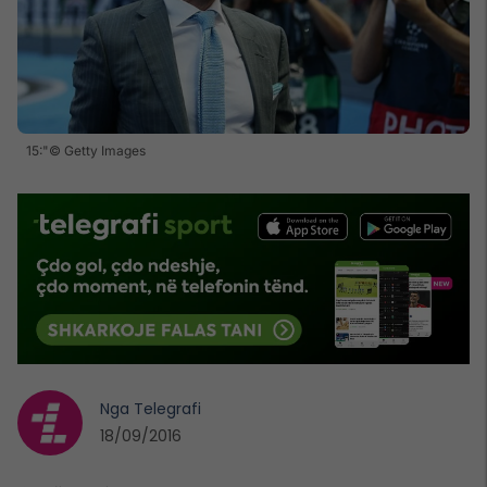
15:"© Getty Images
Nga
Telegrafi
18/09/2016