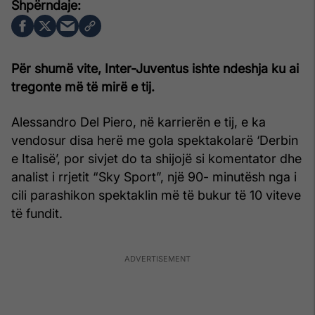
Për shumë vite, Inter-Juventus ishte ndeshja ku ai
tregonte më të mirë e tij.
Alessandro Del Piero, në karrierën e tij, e ka
vendosur disa herë me gola spektakolarë ‘Derbin
e Italisë’, por sivjet do ta shijojë si komentator dhe
analist i rrjetit “Sky Sport”, një 90- minutësh nga i
cili parashikon spektaklin më të bukur të 10 viteve
të fundit.