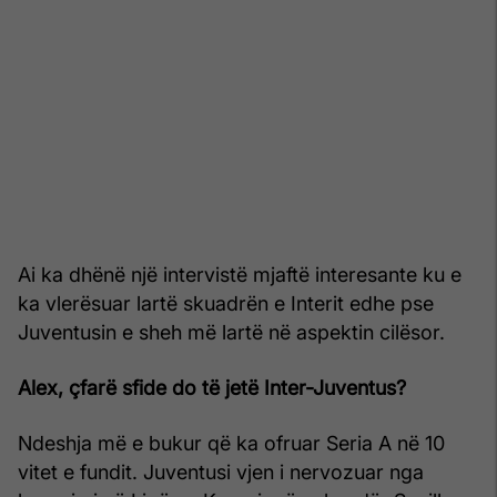
Ai ka dhënë një intervistë mjaftë interesante ku e
ka vlerësuar lartë skuadrën e Interit edhe pse
Juventusin e sheh më lartë në aspektin cilësor.
Alex, çfarë sfide do të jetë Inter-Juventus?
Ndeshja më e bukur që ka ofruar Seria A në 10
vitet e fundit. Juventusi vjen i nervozuar nga