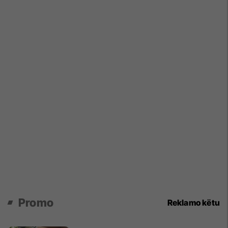
Promo
Reklamo këtu