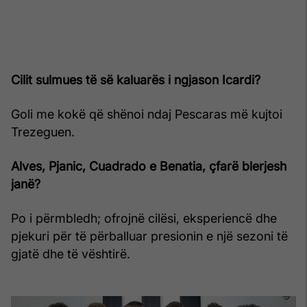
Cilit sulmues të së kaluarës i ngjason Icardi?
Goli me kokë që shënoi ndaj Pescaras më kujtoi
Trezeguen.
Alves, Pjanic, Cuadrado e Benatia, çfarë blerjesh
janë?
Po i përmbledh; ofrojnë cilësi, eksperiencë dhe
pjekuri për të përballuar presionin e një sezoni të
gjatë dhe të vështirë.