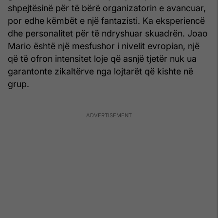
shpejtësinë për të bërë organizatorin e avancuar,
por edhe këmbët e një fantazisti. Ka eksperiencë
dhe personalitet për të ndryshuar skuadrën. Joao
Mario është një mesfushor i nivelit evropian, një
që të ofron intensitet loje që asnjë tjetër nuk ua
garantonte zikaltërve nga lojtarët që kishte në
grup.