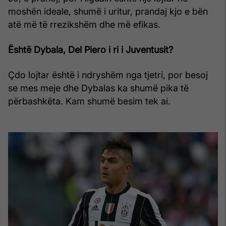
moshën ideale, shumë i uritur, prandaj kjo e bën
atë më të rrezikshëm dhe më efikas.
Është Dybala, Del Piero i ri i Juventusit?
Çdo lojtar është i ndryshëm nga tjetri, por besoj
se mes meje dhe Dybalas ka shumë pika të
përbashkëta. Kam shumë besim tek ai.