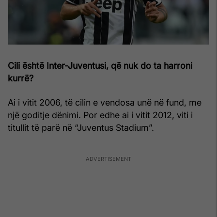
Cili është Inter-Juventusi, që nuk do ta harroni
kurrë?
Ai i vitit 2006, të cilin e vendosa unë në fund, me
një goditje dënimi. Por edhe ai i vitit 2012, viti i
titullit të parë në “Juventus Stadium”.