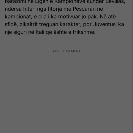
barazimi në Ligën e Kampionëve kundër Sevillas,
ndërsa Interi nga fitorja me Pescaran në
kampionat, e cila i ka motivuar jo pak. Në atë
sfidë, zikaltrit treguan karakter, por Juventusi ka
një siguri në Itali që është e frikshme.