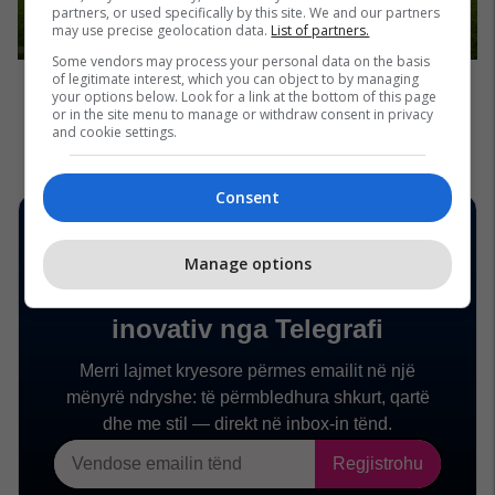
partners, or used specifically by this site. We and our partners
may use precise geolocation data.
List of partners.
Some vendors may process your personal data on the basis
of legitimate interest, which you can object to by managing
your options below. Look for a link at the bottom of this page
or in the site menu to manage or withdraw consent in privacy
and cookie settings.
Consent
Manage options