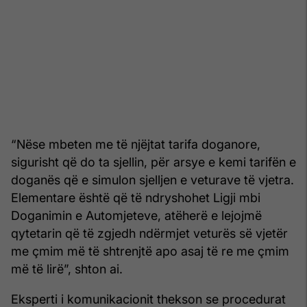
“Nëse mbeten me të njëjtat tarifa doganore,
sigurisht që do ta sjellin, për arsye e kemi tarifën e
doganës që e simulon sjelljen e veturave të vjetra.
Elementare është që të ndryshohet Ligji mbi
Doganimin e Automjeteve, atëherë e lejojmë
qytetarin që të zgjedh ndërmjet veturës së vjetër
me çmim më të shtrenjtë apo asaj të re me çmim
më të lirë”, shton ai.
Eksperti i komunikacionit thekson se procedurat