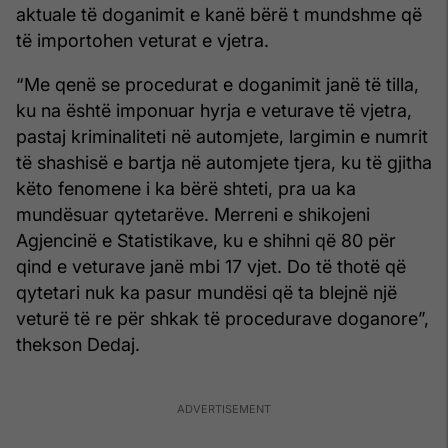
aktuale të doganimit e kanë bërë t mundshme që
të importohen veturat e vjetra.
“Me qenë se procedurat e doganimit janë të tilla,
ku na është imponuar hyrja e veturave të vjetra,
pastaj kriminaliteti në automjete, largimin e numrit
të shashisë e bartja në automjete tjera, ku të gjitha
këto fenomene i ka bërë shteti, pra ua ka
mundësuar qytetarëve. Merreni e shikojeni
Agjencinë e Statistikave, ku e shihni që 80 për
qind e veturave janë mbi 17 vjet. Do të thotë që
qytetari nuk ka pasur mundësi që ta blejnë një
veturë të re për shkak të procedurave doganore”,
thekson Dedaj.