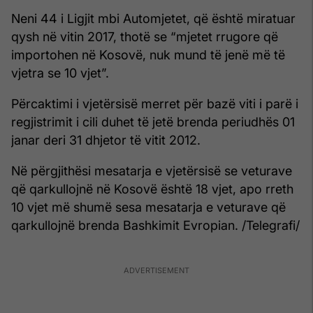
Neni 44 i Ligjit mbi Automjetet, që është miratuar
qysh në vitin 2017, thotë se “mjetet rrugore që
importohen në Kosovë, nuk mund të jenë më të
vjetra se 10 vjet”.
Përcaktimi i vjetërsisë merret për bazë viti i parë i
regjistrimit i cili duhet të jetë brenda periudhës 01
janar deri 31 dhjetor të vitit 2012.
Në përgjithësi mesatarja e vjetërsisë se veturave
që qarkullojnë në Kosovë është 18 vjet, apo rreth
10 vjet më shumë sesa mesatarja e veturave që
qarkullojnë brenda Bashkimit Evropian. /Telegrafi/