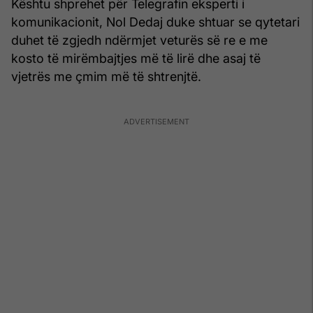
Kështu shprehet për Telegrafin eksperti i
komunikacionit, Nol Dedaj duke shtuar se qytetari
duhet të zgjedh ndërmjet veturës së re e me
kosto të mirëmbajtjes më të lirë dhe asaj të
vjetrës me çmim më të shtrenjtë.