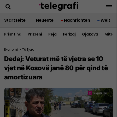
Startseite
Neueste
Nachrichten
Welt
Prishtina
Prizreni
Peja
Ferizaj
Gjakova
Mitrov
Ekonomi
>
Të Tjera
Dedaj: Veturat më të vjetra se 10
vjet në Kosovë janë 80 për qind të
amortizuara