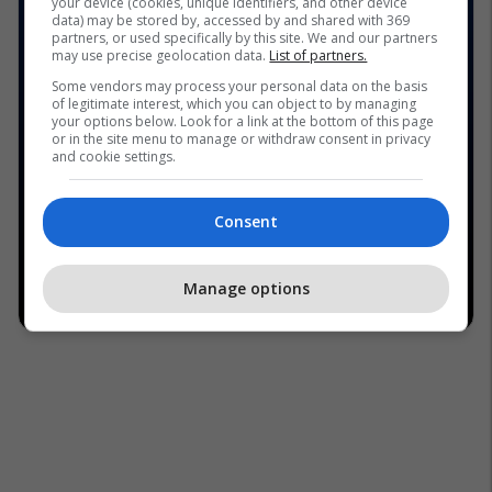
your device (cookies, unique identifiers, and other device
data) may be stored by, accessed by and shared with 369
partners, or used specifically by this site. We and our partners
may use precise geolocation data.
List of partners.
Some vendors may process your personal data on the basis
of legitimate interest, which you can object to by managing
your options below. Look for a link at the bottom of this page
or in the site menu to manage or withdraw consent in privacy
and cookie settings.
Consent
Manage options