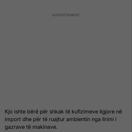
Kjo ishte bërë për shkak të kufizimeve ligjore në
import dhe për të ruajtur ambientin nga lirimi i
gazrave të makinave.