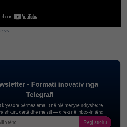
e.com