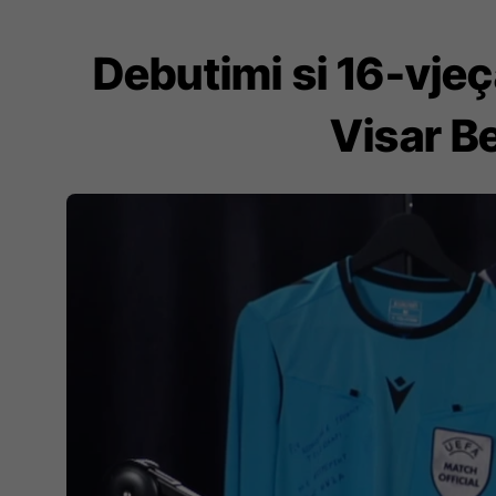
Debutimi si 16-vje
Visar B