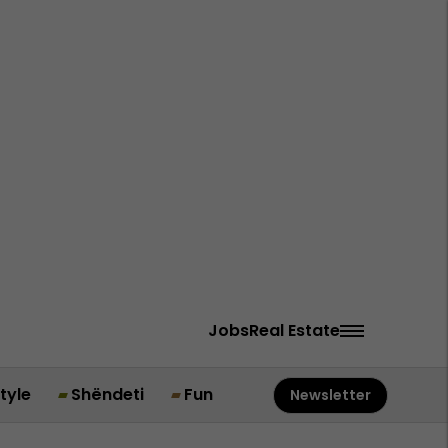
Jobs
Real Estate
style
Shëndeti
Fun
Newsletter