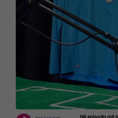
Në episodin më të