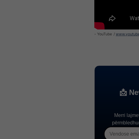
- YouTube
www.youtub