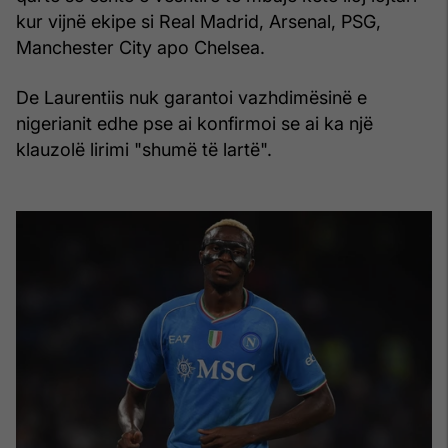
kur vijnë ekipe si Real Madrid, Arsenal, PSG,
Manchester City apo Chelsea.
De Laurentiis nuk garantoi vazhdimësinë e
nigerianit edhe pse ai konfirmoi se ai ka një
klauzolë lirimi "shumë të lartë".