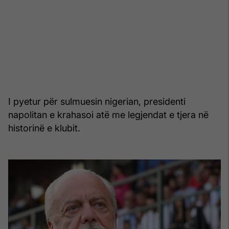
I pyetur për sulmuesin nigerian, presidenti
napolitan e krahasoi atë me legjendat e tjera në
historinë e klubit.