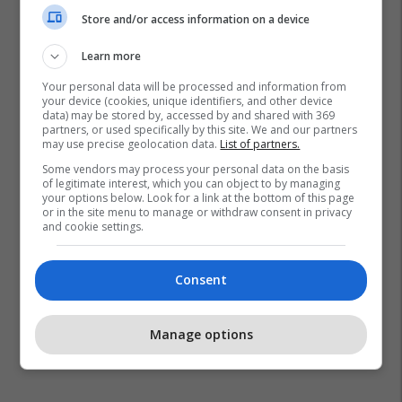
Store and/or access information on a device
Learn more
Your personal data will be processed and information from
your device (cookies, unique identifiers, and other device
data) may be stored by, accessed by and shared with 369
partners, or used specifically by this site. We and our partners
may use precise geolocation data.
List of partners.
Some vendors may process your personal data on the basis
of legitimate interest, which you can object to by managing
your options below. Look for a link at the bottom of this page
or in the site menu to manage or withdraw consent in privacy
and cookie settings.
Consent
Manage options