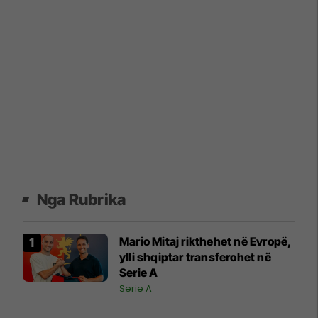
Nga Rubrika
Mario Mitaj rikthehet në Evropë,
ylli shqiptar transferohet në
Serie A
Serie A