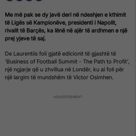
Me më pak se dy javë deri në ndeshjen e kthimit
të Ligës së Kampionëve, presidenti i Napolit,
rivalit të Barçës, ka lënë në ajër të ardhmen e një
prej yjeve të saj.
De Laurentiis foli gjatë edicionit të gjashtë të
'Business of Football Summit - The Path to Profit',
një ngjarje që u zhvillua në Londër, ku ai foli për
një largim të mundshëm të Victor Osimhen.