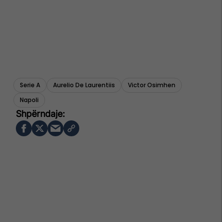
Serie A
Aurelio De Laurentiis
Victor Osimhen
Napoli