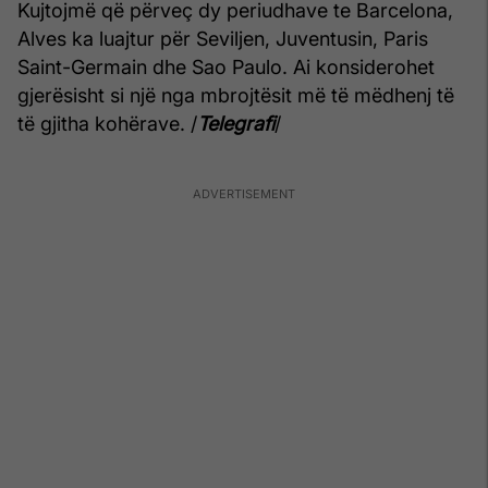
Kujtojmë që përveç dy periudhave te Barcelona, ​​
Alves ka luajtur për Seviljen, Juventusin, Paris
Saint-Germain dhe Sao Paulo. Ai konsiderohet
gjerësisht si një nga mbrojtësit më të mëdhenj të
të gjitha kohërave. /
Telegrafi
/