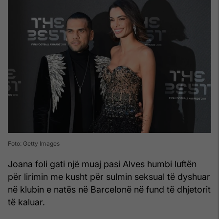
Foto: Getty Images
Joana foli gati një muaj pasi Alves humbi luftën
për lirimin me kusht për sulmin seksual të dyshuar
në klubin e natës në Barcelonë në fund të dhjetorit
të kaluar.