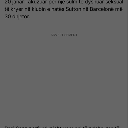
20 janar i akuzuar për një sulm të dyshuar seksual
të kryer në klubin e natës Sutton në Barcelonë më
30 dhjetor.