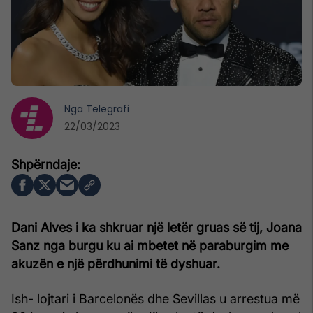
Nga
Telegrafi
22/03/2023
Dani Alves i ka shkruar një letër gruas së tij, Joana
Sanz nga burgu ku ai mbetet në paraburgim me
akuzën e një përdhunimi të dyshuar.
Ish- lojtari i Barcelonës dhe Sevillas u arrestua më