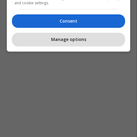
and cookie settings.
Consent
Manage options