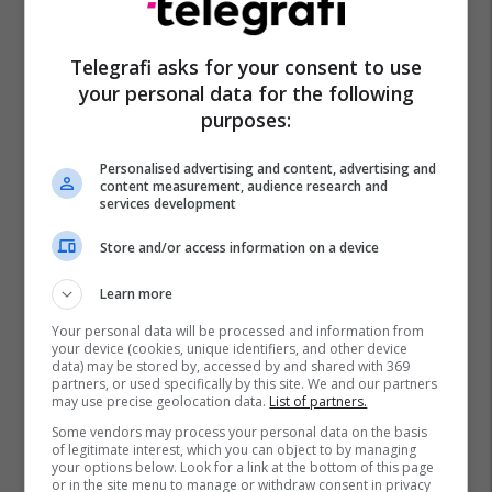
Telegrafi asks for your consent to use
your personal data for the following
purposes:
Personalised advertising and content, advertising and
content measurement, audience research and
services development
Store and/or access information on a device
Learn more
Your personal data will be processed and information from
your device (cookies, unique identifiers, and other device
data) may be stored by, accessed by and shared with 369
partners, or used specifically by this site. We and our partners
may use precise geolocation data.
List of partners.
Some vendors may process your personal data on the basis
of legitimate interest, which you can object to by managing
your options below. Look for a link at the bottom of this page
or in the site menu to manage or withdraw consent in privacy