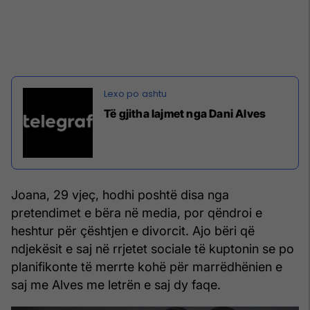
Të gjitha lajmet nga Dani Alves
Joana, 29 vjeç, hodhi poshtë disa nga
pretendimet e bëra në media, por qëndroi e
heshtur për çështjen e divorcit. Ajo bëri që
ndjekësit e saj në rrjetet sociale të kuptonin se po
planifikonte të merrte kohë për marrëdhënien e
saj me Alves me letrën e saj dy faqe.