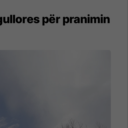
ullores për pranimin