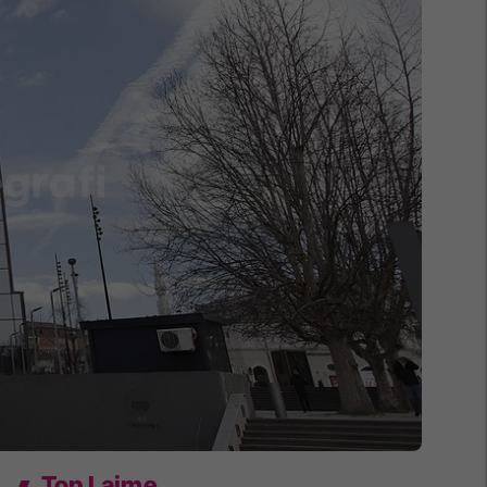
Top Lajme