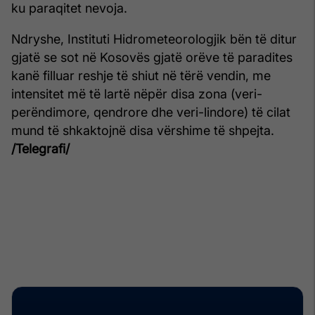
ku paraqitet nevoja.
Ndryshe, Instituti Hidrometeorologjik bën të ditur
gjatë se sot në Kosovës gjatë orëve të paradites
kanë filluar reshje të shiut në tërë vendin, me
intensitet më të lartë nëpër disa zona (veri-
perëndimore, qendrore dhe veri-lindore) të cilat
mund të shkaktojnë disa vërshime të shpejta.
/Telegrafi/