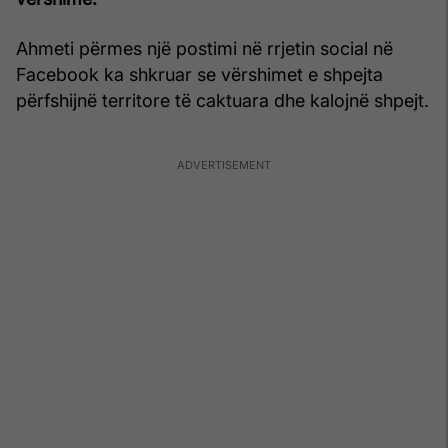
Ahmeti përmes një postimi në rrjetin social në
Facebook ka shkruar se vërshimet e shpejta
përfshijnë territore të caktuara dhe kalojnë shpejt.