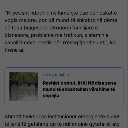
“Kryesisht ndodhin në lumenjtë ose përroskat e
vogla malore, por që mund të shkaktojnë dëme
në toka bujqësore, ekonomi familijare e
biznesore, probleme me trafikun, sistemin e
kanalizimeve, rrezik për rrëshqitje dheu etj”, ka
thënë ai.
Reshjet e shiut, IHK: Në disa zona
mund të shkaktohen vërshime të
shpejta
Ahmeti theksoi se institucionet emergjente duhet
të jenë të gatshme që të ndihmojnë qytetarët aty