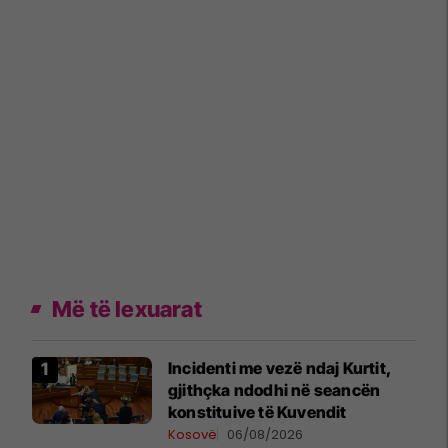
Më të lexuarat
Incidenti me vezë ndaj Kurtit,
gjithçka ndodhi në seancën
konstituive të Kuvendit
Kosovë
06/08/2026