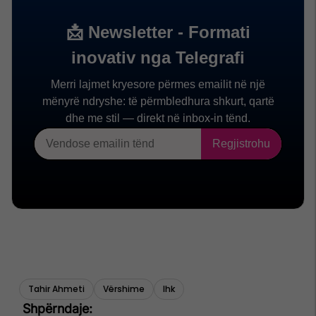
Tahir Ahmeti
Vërshime
Ihk