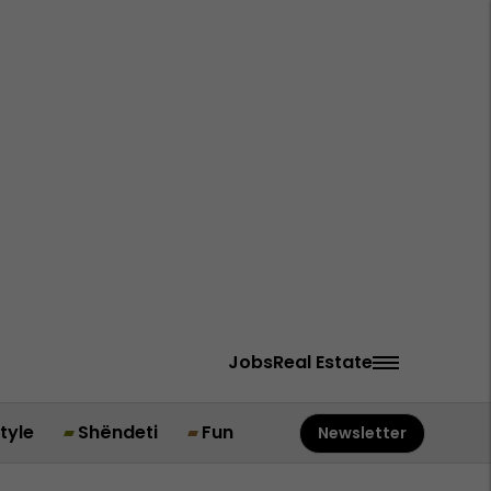
Jobs
Real Estate
style
Shëndeti
Fun
Newsletter