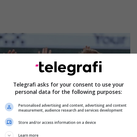
Telegrafi asks for your consent to use your
personal data for the following purposes:
Personalised advertising and content, advertising and content
measurement, audience research and services development
Store and/or access information on a device
Learn more