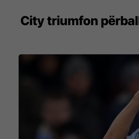
City triumfon përbal