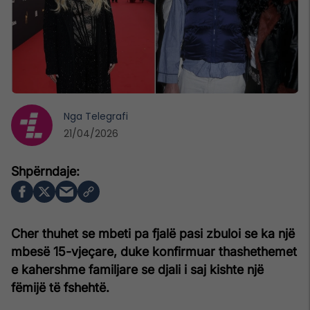
Nga
Telegrafi
21/04/2026
Cher thuhet se mbeti pa fjalë pasi zbuloi se ka një
mbesë 15-vjeçare, duke konfirmuar thashethemet
e kahershme familjare se djali i saj kishte një
fëmijë të fshehtë.