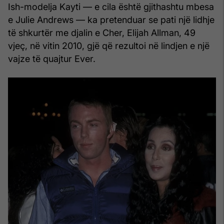
Ish-modelja Kayti — e cila është gjithashtu mbesa
e Julie Andrews — ka pretenduar se pati një lidhje
të shkurtër me djalin e Cher, Elijah Allman, 49
vjeç, në vitin 2010, gjë që rezultoi në lindjen e një
vajze të quajtur Ever.