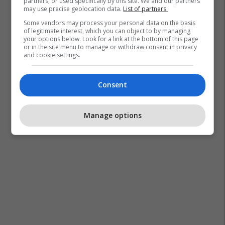
partners, or used specifically by this site. We and our partners
may use precise geolocation data.
List of partners.
Some vendors may process your personal data on the basis
of legitimate interest, which you can object to by managing
your options below. Look for a link at the bottom of this page
or in the site menu to manage or withdraw consent in privacy
and cookie settings.
Consent
Manage options