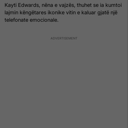
Kayti Edwards, nëna e vajzës, thuhet se ia kumtoi
lajmin këngëtares ikonike vitin e kaluar gjatë një
telefonate emocionale.