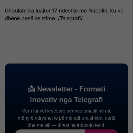
Ghoulam ka luajtur 17 ndeshje me Napolin, ku ka
dhënë pesë asistime. /Telegrafi/