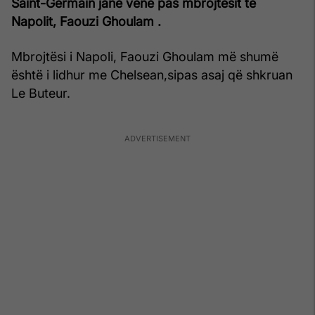
Saint-Germain janë vënë pas mbrojtësit të
Napolit, Faouzi Ghoulam .
Mbrojtësi i Napoli, Faouzi Ghoulam më shumë
është i lidhur me Chelsean,sipas asaj që shkruan
Le Buteur.