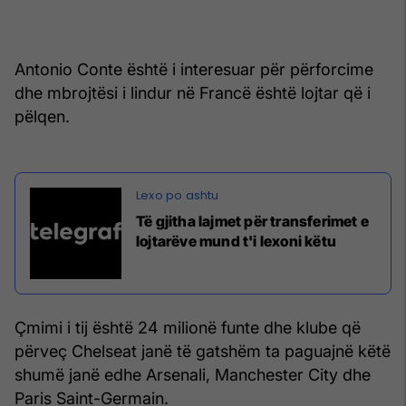
Antonio Conte është i interesuar për përforcime
dhe mbrojtësi i lindur në Francë është lojtar që i
pëlqen.
Të gjitha lajmet për transferimet e
lojtarëve mund t'i lexoni këtu
Çmimi i tij është 24 milionë funte dhe klube që
përveç Chelseat janë të gatshëm ta paguajnë këtë
shumë janë edhe Arsenali, Manchester City dhe
Paris Saint-Germain.