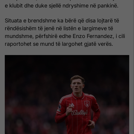
e klubit dhe duke sjellë ndryshime në pankinë.
Situata e brendshme ka bërë që disa lojtarë të
rëndësishëm të jenë në listën e largimeve të
mundshme, përfshirë edhe Enzo Fernandez, i cili
raportohet se mund të largohet gjatë verës.