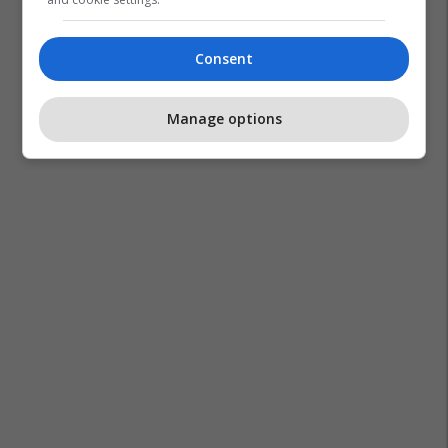
Consent
Manage options