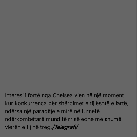
Interesi i fortë nga Chelsea vjen në një moment
kur konkurrenca për shërbimet e tij është e lartë,
ndërsa një paraqitje e mirë në turnetë
ndërkombëtarë mund të rrisë edhe më shumë
vlerën e tij në treg.
/Telegrafi/