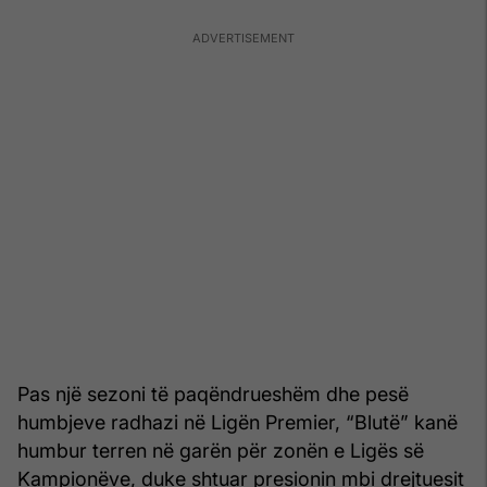
Pas një sezoni të paqëndrueshëm dhe pesë
humbjeve radhazi në Ligën Premier, “Blutë” kanë
humbur terren në garën për zonën e Ligës së
Kampionëve, duke shtuar presionin mbi drejtuesit