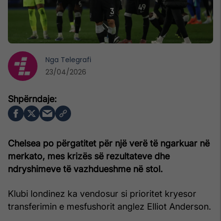
Nga
Telegrafi
23/04/2026
Chelsea
po përgatitet për një verë të ngarkuar në
merkato, mes krizës së rezultateve dhe
ndryshimeve të vazhdueshme në stol.
Klubi londinez ka vendosur si prioritet kryesor
transferimin e mesfushorit anglez Elliot Anderson.