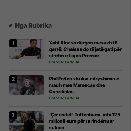
Nga Rubrika
Xabi Alonso dërgon mesazh të
qartë: Chelsea do të jetë gati për
startin e Ligës Premier
Premier League
Phil Foden zbulon ndryshimin e
madh mes Marescas dhe
Guardiolas
Premier League
‘Çmendet’ Tottenhami, mbi 125
milionë euro për ta rindërtuar
sulmin