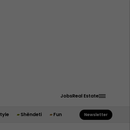
Jobs
Real Estate
style
Shëndeti
Fun
Newsletter