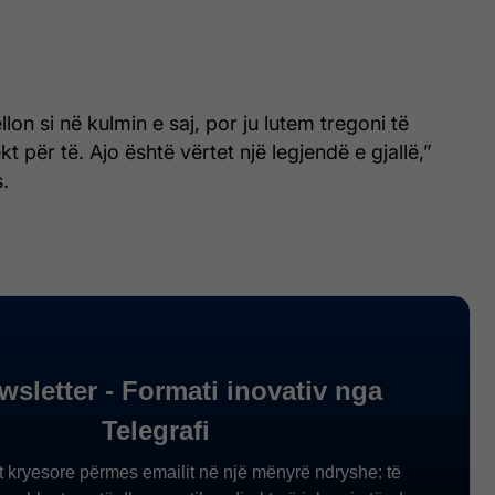
llon si në kulmin e saj, por ju lutem tregoni të
 për të. Ajo është vërtet një legjendë e gjallë,”
.