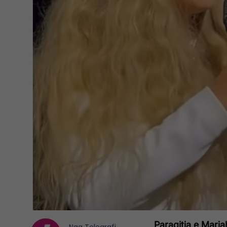
Paraqitja e Maria