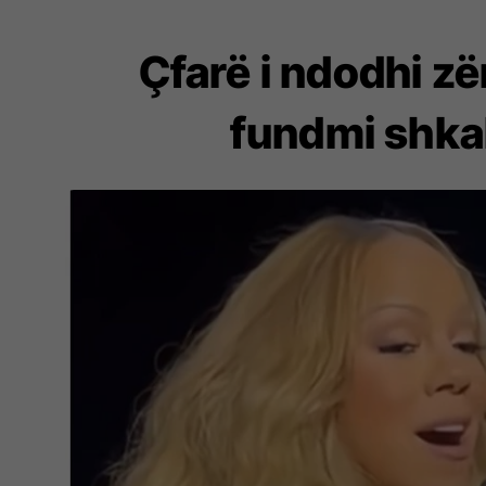
Çfarë i ndodhi zë
fundmi shka