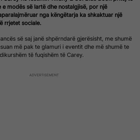
 e modës së lartë dhe nostalgjisë, por një
paralajmëruar nga këngëtarja ka shkaktuar një
 rrjetet sociale.
ancës së saj janë shpërndarë gjerësisht, me shumë
usuan më pak te glamuri i eventit dhe më shumë te
ë dikurshëm të fuqishëm të Carey.