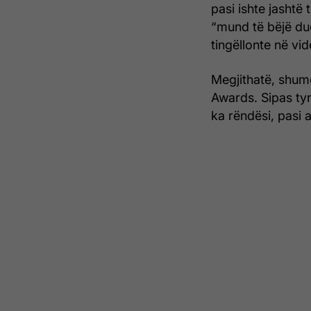
pasi ishte jashtë 
“mund të bëjë du
tingëllonte në vid
Megjithatë, shum
Awards. Sipas tyr
ka rëndësi, pasi 