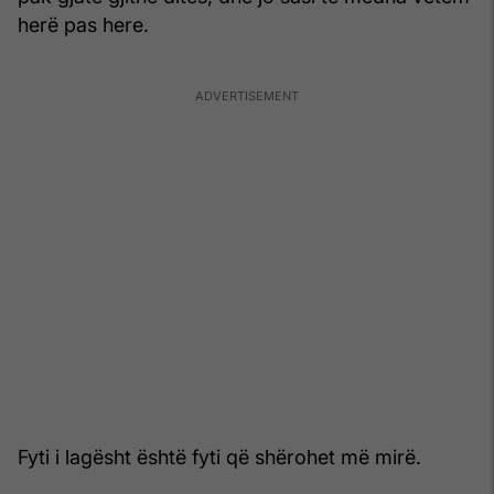
herë pas here.
Fyti i lagësht është fyti që shërohet më mirë.