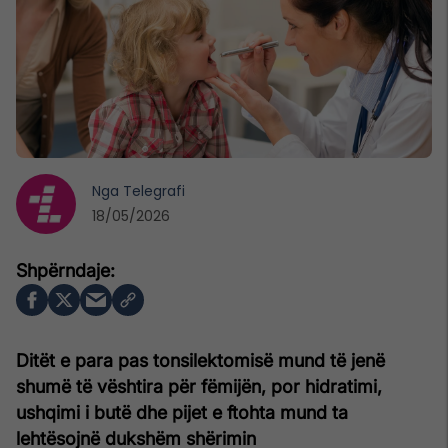
Nga
Telegrafi
18/05/2026
Ditët e para pas tonsilektomisë mund të jenë
shumë të vështira për fëmijën, por hidratimi,
ushqimi i butë dhe pijet e ftohta mund ta
lehtësojnë dukshëm shërimin