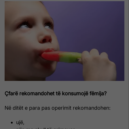
Çfarë rekomandohet të konsumojë fëmija?
Në ditët e para pas operimit rekomandohen:
ujë,