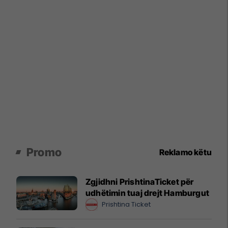
Promo
Reklamo këtu
Zgjidhni PrishtinaTicket për
udhëtimin tuaj drejt Hamburgut
Prishtina Ticket