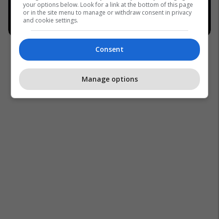
your options below. Look for a link at the bottom of this page
or in the site menu to manage or withdraw consent in privacy
and cookie settings.
Consent
Manage options