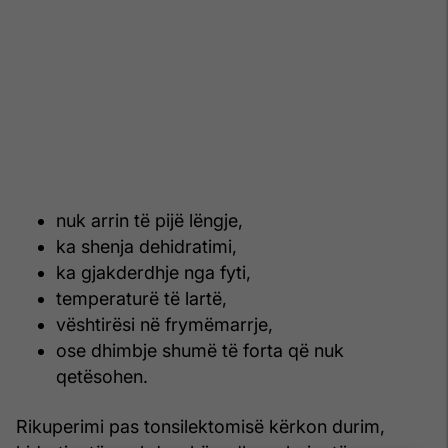
nuk arrin të pijë lëngje,
ka shenja dehidratimi,
ka gjakderdhje nga fyti,
temperaturë të lartë,
vështirësi në frymëmarrje,
ose dhimbje shumë të forta që nuk
qetësohen.
Rikuperimi pas tonsilektomisë kërkon durim,