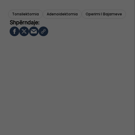
Tonsilektomia
Adenoidektomia
Operimi I Bajameve