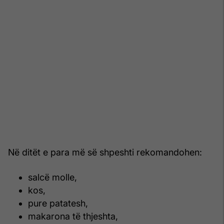
Në ditët e para më së shpeshti rekomandohen:
salcë molle,
kos,
pure patatesh,
makarona të thjeshta,