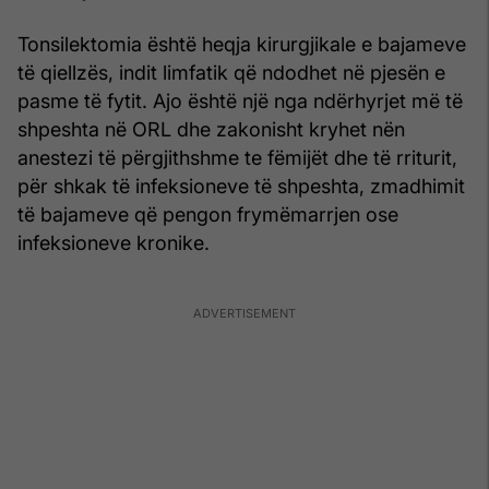
Tonsilektomia është heqja kirurgjikale e bajameve
të qiellzës, indit limfatik që ndodhet në pjesën e
pasme të fytit. Ajo është një nga ndërhyrjet më të
shpeshta në ORL dhe zakonisht kryhet nën
anestezi të përgjithshme te fëmijët dhe të rriturit,
për shkak të infeksioneve të shpeshta, zmadhimit
të bajameve që pengon frymëmarrjen ose
infeksioneve kronike.