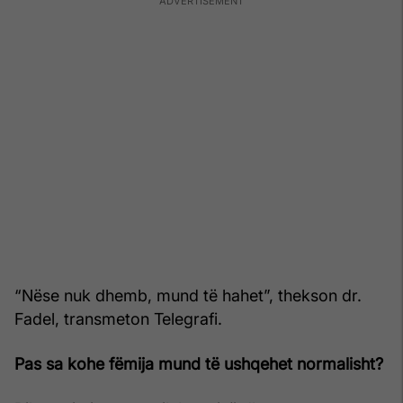
“Nëse nuk dhemb, mund të hahet”, thekson dr.
Fadel, transmeton Telegrafi.
Pas sa kohe fëmija mund të ushqehet normalisht?