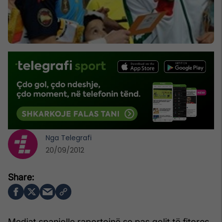
Nga
Telegrafi
20/09/2012
Mediat spanjolle raportojnë se pas golit të fitores