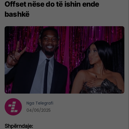
Offset nëse do të ishin ende
bashkë
Nga
Telegrafi
04/06/2025