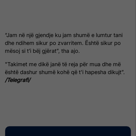
“Jam në një gjendje ku jam shumë e lumtur tani
dhe ndihem sikur po zvarritem. Është sikur po
mësoj si t’i bëj gjërat”, tha ajo.
"Takimet me dikë janë të reja për mua dhe më
është dashur shumë kohë që t'i hapesha dikujt”.
/Telegrafi/