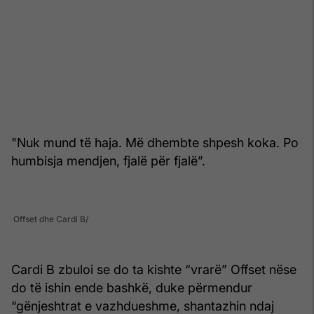
"Nuk mund të haja. Më dhembte shpesh koka. Po
humbisja mendjen, fjalë për fjalë”.
Offset dhe Cardi B
Cardi B zbuloi se do ta kishte “vrarë” Offset nëse
do të ishin ende bashkë, duke përmendur
“gënjeshtrat e vazhdueshme, shantazhin ndaj