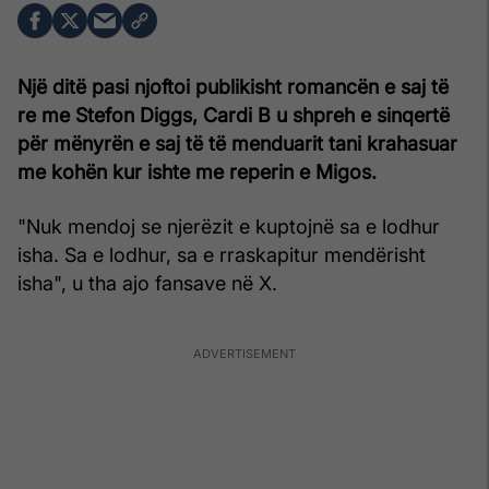
Një ditë pasi njoftoi publikisht romancën e saj të
re me Stefon Diggs, Cardi B u shpreh e sinqertë
për mënyrën e saj të të menduarit tani krahasuar
me kohën kur ishte me reperin e Migos.
"Nuk mendoj se njerëzit e kuptojnë sa e lodhur
isha. Sa e lodhur, sa e rraskapitur mendërisht
isha", u tha ajo fansave në X.