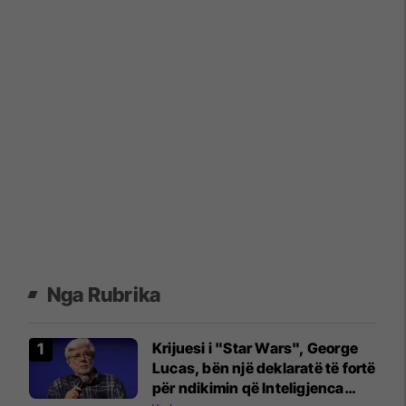
Nga Rubrika
Krijuesi i "Star Wars", George
Lucas, bën një deklaratë të fortë
për ndikimin që Inteligjenca