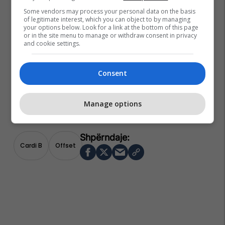
Some vendors may process your personal data on the basis
of legitimate interest, which you can object to by managing
your options below. Look for a link at the bottom of this page
or in the site menu to manage or withdraw consent in privacy
and cookie settings.
Consent
Manage options
Cardi B
Offset