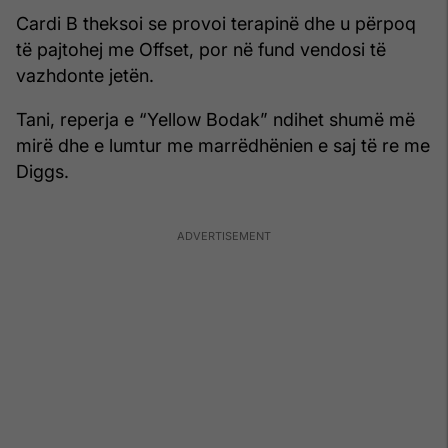
Cardi B theksoi se provoi terapinë dhe u përpoq
të pajtohej me Offset, por në fund vendosi të
vazhdonte jetën.
Tani, reperja e “Yellow Bodak” ndihet shumë më
mirë dhe e lumtur me marrëdhënien e saj të re me
Diggs.