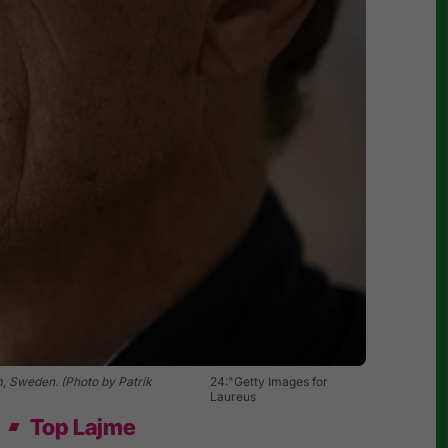
 Sweden. (Photo by Patrik
24:"Getty Images for
Laureus
Top Lajme