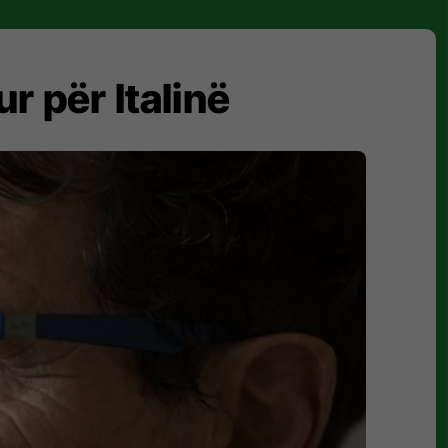
r për Italinë