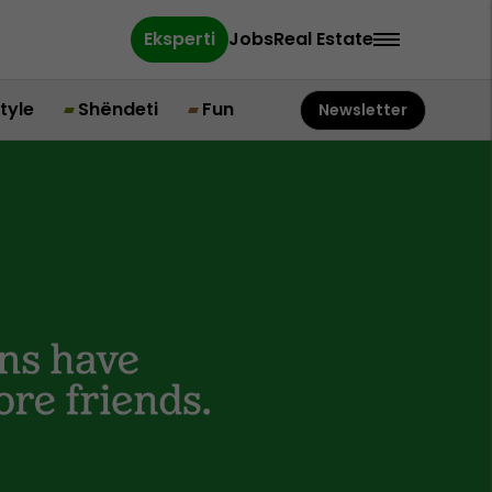
Eksperti
Jobs
Real Estate
style
Shëndeti
Fun
Newsletter