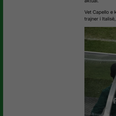
aktual.
Vet Capello e 
trajner i Itali