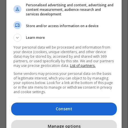
Personalised advertising and content, advertising and
content measurement, audience research and
services development
Store and/or access information on a device
Learn more
Your personal data will be processed and information from
your device (cookies, unique identifiers, and other device
data) may be stored by, accessed by and shared with 369
partners, or used specifically by this site. We and our partners
may use precise geolocation data.
List of partners.
Some vendors may process your personal data on the basis
of legitimate interest, which you can object to by managing
your options below. Look for a link at the bottom of this page
or in the site menu to manage or withdraw consent in privacy
and cookie settings.
Consent
Manage options