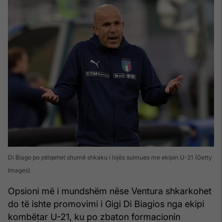
Di Biago po pëlqehet shumë shkaku i lojës sulmues me ekipin U-21 (Getty
Images)
Opsioni më i mundshëm nëse Ventura shkarkohet
do të ishte promovimi i Gigi Di Biagios nga ekipi
kombëtar U-21, ku po zbaton formacionin