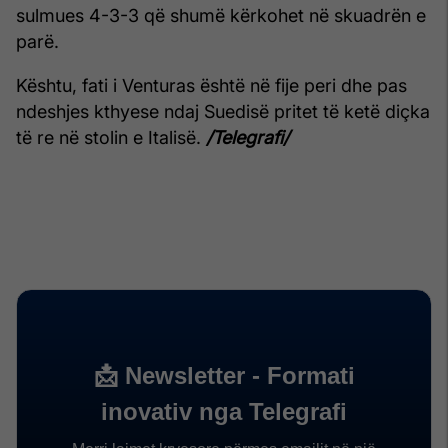
sulmues 4-3-3 që shumë kërkohet në skuadrën e
parë.
Kështu, fati i Venturas është në fije peri dhe pas
ndeshjes kthyese ndaj Suedisë pritet të ketë diçka
të re në stolin e Italisë.
/Telegrafi/