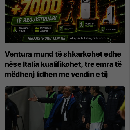
Ventura mund të shkarkohet edhe
nëse Italia kualifikohet, tre emra të
mëdhenj lidhen me vendin e tij