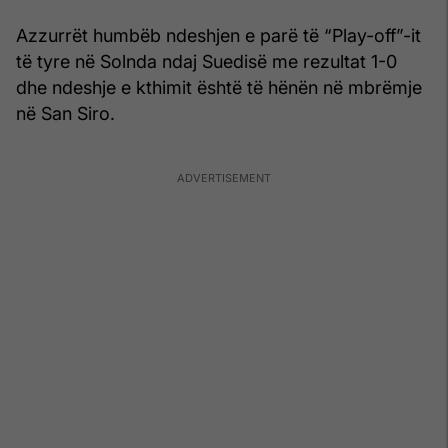
Azzurrët humbëb ndeshjen e parë të “Play-off”-it
të tyre në Solnda ndaj Suedisë me rezultat 1-0
dhe ndeshje e kthimit është të hënën në mbrëmje
në San Siro.