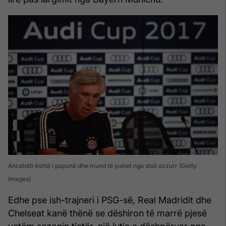
Ancelotti është i papunë dhe mund të joshet nga stoli azzurr (Getty
Images)
Edhe pse ish-trajneri i PSG-së, Real Madridit dhe
Chelseat kanë thënë se dëshiron të marrë pjesë