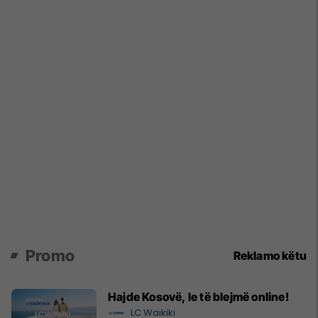
Promo
Reklamo këtu
Hajde Kosovë, le të blejmë online!
LC Waikiki