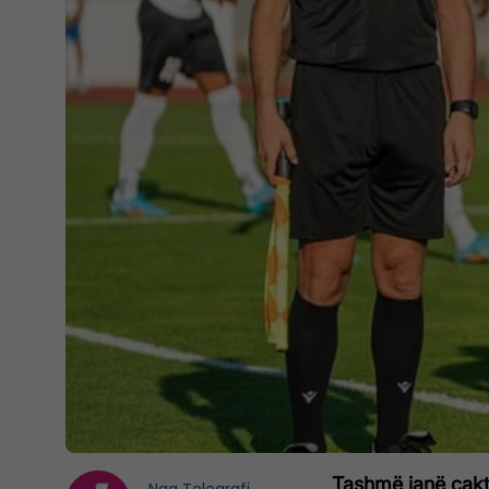
Tashmë janë caktu