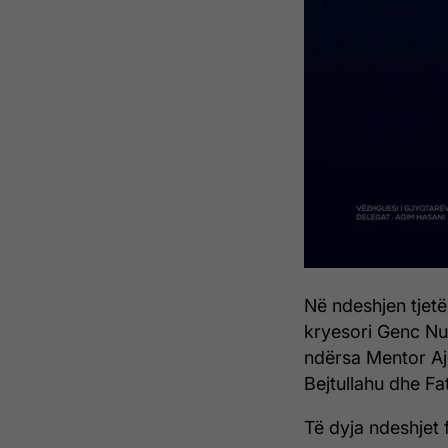
Në ndeshjen tjetë
kryesori Genc Nu
ndërsa Mentor Aje
Bejtullahu dhe Fa
Të dyja ndeshjet 