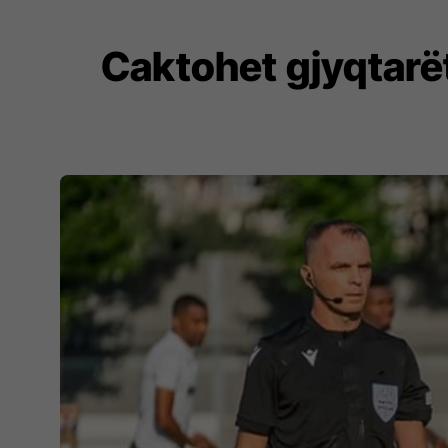
Caktohet gjyqtarë