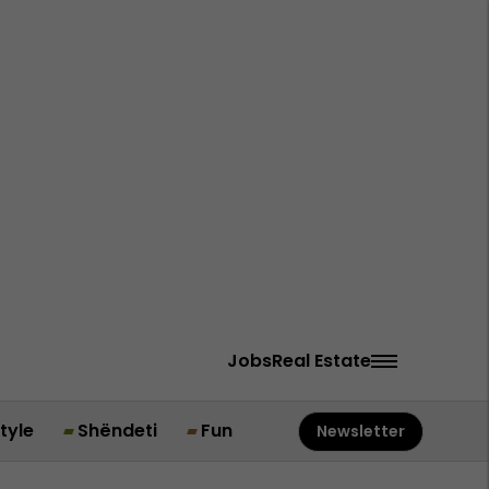
Jobs
Real Estate
style
Shëndeti
Fun
Newsletter