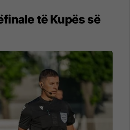
finale të Kupës së