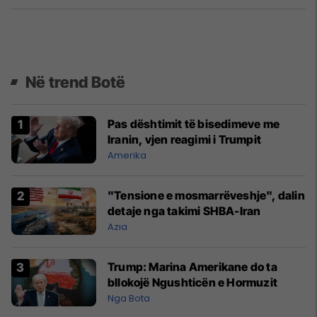
Në trend Botë
Pas dështimit të bisedimeve me
Iranin, vjen reagimi i Trumpit
Amerika
"Tensione e mosmarrëveshje", dalin
detaje nga takimi SHBA-Iran
Azia
Trump: Marina Amerikane do ta
bllokojë Ngushticën e Hormuzit
Nga Bota