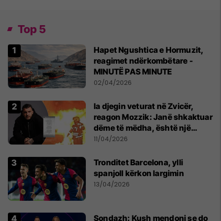
Top 5
Hapet Ngushtica e Hormuzit,
reagimet ndërkombëtare -
MINUTË PAS MINUTE
02/04/2026
Ia djegin veturat në Zvicër,
reagon Mozzik: Janë shkaktuar
dëme të mëdha, është një
bandë nga Franca
11/04/2026
Tronditet Barcelona, ylli
spanjoll kërkon largimin
13/04/2026
Sondazh: Kush mendoni se do