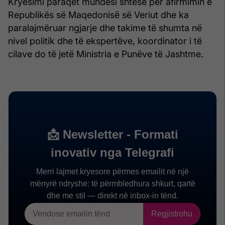
Kryesimi paraqet mundësi shtesë për afirmimin e
Republikës së Maqedonisë së Veriut dhe ka
paralajmëruar ngjarje dhe takime të shumta në
nivel politik dhe të ekspertëve, koordinator i të
cilave do të jetë Ministria e Punëve të Jashtme.