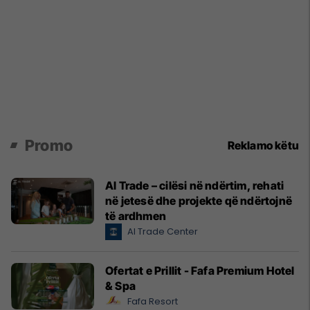
Promo
Reklamo këtu
Al Trade – cilësi në ndërtim, rehati
në jetesë dhe projekte që ndërtojnë
të ardhmen
Al Trade Center
Ofertat e Prillit - Fafa Premium Hotel
& Spa
Fafa Resort