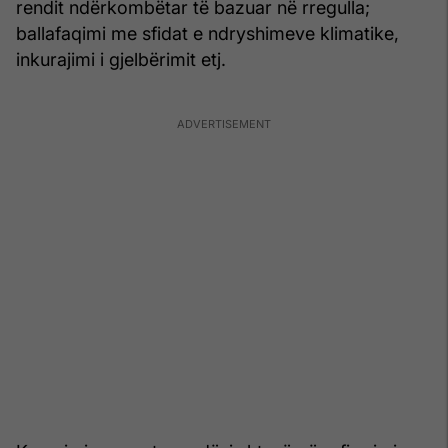
rendit ndërkombëtar të bazuar në rregulla;
ballafaqimi me sfidat e ndryshimeve klimatike,
inkurajimi i gjelbërimit etj.