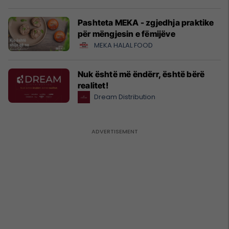
Pashteta MEKA - zgjedhja praktike
për mëngjesin e fëmijëve
MEKA HALAL FOOD
Nuk është më ëndërr, është bërë
realitet!
Dream Distribution