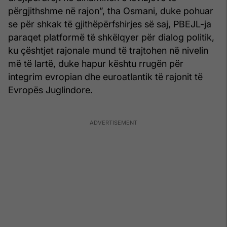
përgjithshme në rajon”, tha Osmani, duke pohuar
se për shkak të gjithëpërfshirjes së saj, PBEJL-ja
paraqet platformë të shkëlqyer për dialog politik,
ku çështjet rajonale mund të trajtohen në nivelin
më të lartë, duke hapur kështu rrugën për
integrim evropian dhe euroatlantik të rajonit të
Evropës Juglindore.