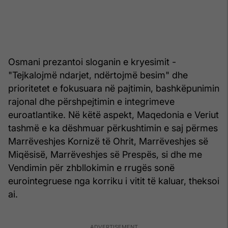
Osmani prezantoi sloganin e kryesimit -
"Tejkalojmë ndarjet, ndërtojmë besim" dhe
prioritetet e fokusuara në pajtimin, bashkëpunimin
rajonal dhe përshpejtimin e integrimeve
euroatlantike. Në këtë aspekt, Maqedonia e Veriut
tashmë e ka dëshmuar përkushtimin e saj përmes
Marrëveshjes Kornizë të Ohrit, Marrëveshjes së
Miqësisë, Marrëveshjes së Prespës, si dhe me
Vendimin për zhbllokimin e rrugës sonë
eurointegruese nga korriku i vitit të kaluar, theksoi
ai.