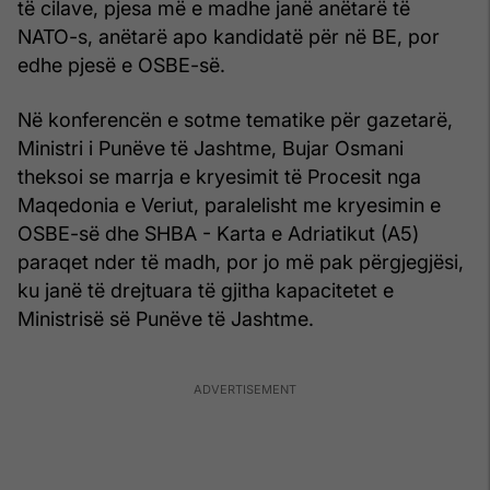
të cilave, pjesa më e madhe janë anëtarë të
NATO-s, anëtarë apo kandidatë për në BE, por
edhe pjesë e OSBE-së.
Në konferencën e sotme tematike për gazetarë,
Ministri i Punëve të Jashtme, Bujar Osmani
theksoi se marrja e kryesimit të Procesit nga
Maqedonia e Veriut, paralelisht me kryesimin e
OSBE-së dhe SHBA - Karta e Adriatikut (A5)
paraqet nder të madh, por jo më pak përgjegjësi,
ku janë të drejtuara të gjitha kapacitetet e
Ministrisë së Punëve të Jashtme.