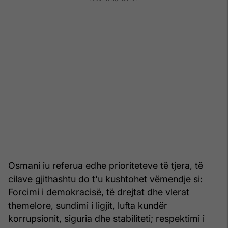
Osmani iu referua edhe prioriteteve të tjera, të
cilave gjithashtu do t'u kushtohet vëmendje si:
Forcimi i demokracisë, të drejtat dhe vlerat
themelore, sundimi i ligjit, lufta kundër
korrupsionit, siguria dhe stabiliteti; respektimi i