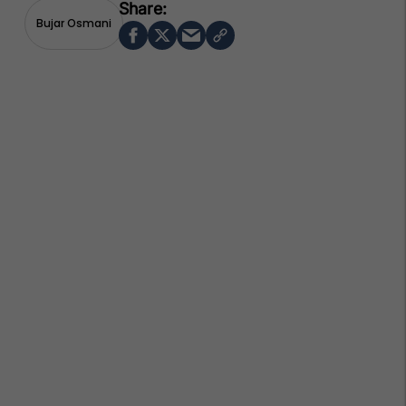
Bujar Osmani