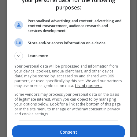
purposes:
Personalised advertising and content, advertising and
content measurement, audience research and
services development
Store and/or access information on a device
Learn more
Your personal data will be processed and information from
your device (cookies, unique identifiers, and other device
data) may be stored by, accessed by and shared with 369
partners, or used specifically by this site. We and our partners
may use precise geolocation data.
List of partners.
Some vendors may process your personal data on the basis
of legitimate interest, which you can object to by managing
your options below. Look for a link at the bottom of this page
or in the site menu to manage or withdraw consent in privacy
and cookie settings.
Consent