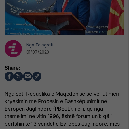
Nga
Telegrafi
01/07/2023
Nga sot, Republika e Maqedonisë së Veriut merr
kryesimin me Procesin e Bashkëpunimit në
Evropën Juglindore (PBEJL), i cili, që nga
themelimi në vitin 1996, është forum unik që i
përfshin të 13 vendet e Evropës Juglindore, mes