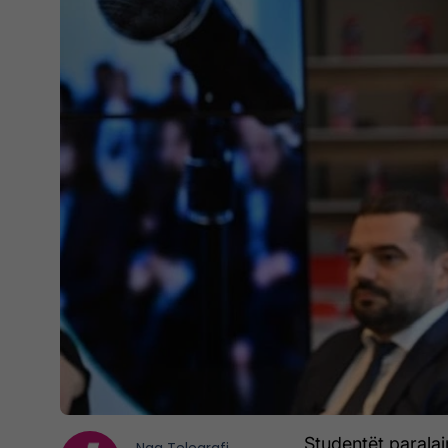
Studentët parala