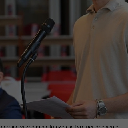
jmërojnë vazhdimin e kauzes se tyre për dhënien e