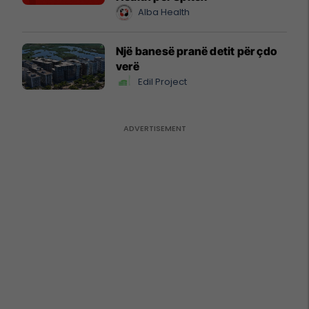
Alba Health
Një banesë pranë detit për çdo
verë
Edil Project