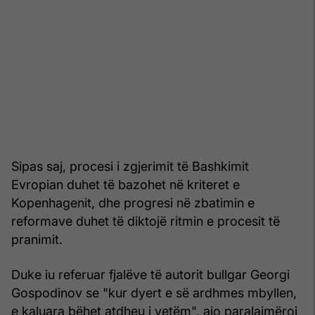
Sipas saj, procesi i zgjerimit të Bashkimit
Evropian duhet të bazohet në kriteret e
Kopenhagenit, dhe progresi në zbatimin e
reformave duhet të diktojë ritmin e procesit të
pranimit.
Duke iu referuar fjalëve të autorit bullgar Georgi
Gospodinov se "kur dyert e së ardhmes mbyllen,
e kaluara bëhet atdheu i vetëm", ajo paralajmëroi