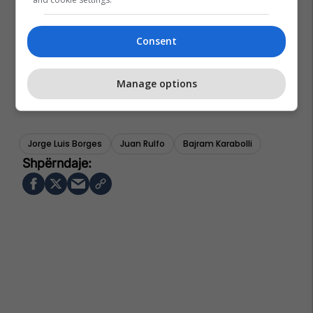
Consent
Manage options
Jorge Luis Borges
Juan Rulfo
Bajram Karabolli