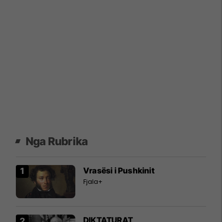
Nga Rubrika
Vrasësi i Pushkinit
Fjala+
DIKTATURAT