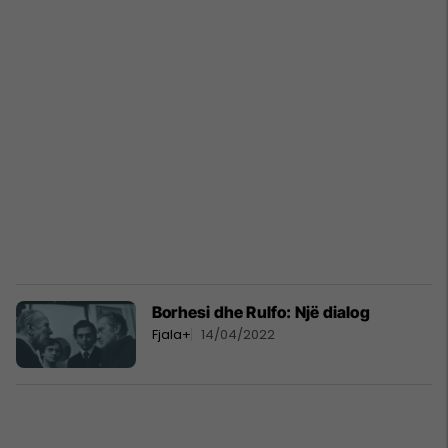
Borhesi dhe Rulfo: Një dialog
Fjala+
14/04/2022