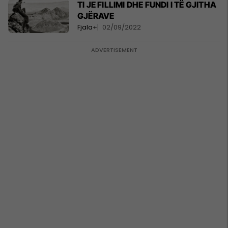
TI JE FILLIMI DHE FUNDI I TË GJITHA
GJËRAVE
Fjala+
02/09/2022