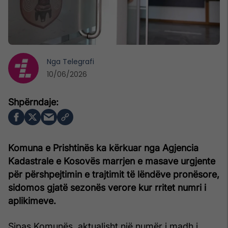
Nga
Telegrafi
10/06/2026
Komuna e Prishtinës ka kërkuar nga Agjencia
Kadastrale e Kosovës marrjen e masave urgjente
për përshpejtimin e trajtimit të lëndëve pronësore,
sidomos gjatë sezonës verore kur rritet numri i
aplikimeve.
Sipas Komunës, aktualisht një numër i madh i