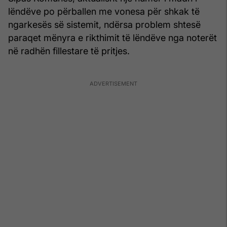
lëndëve po përballen me vonesa për shkak të
ngarkesës së sistemit, ndërsa problem shtesë
paraqet mënyra e rikthimit të lëndëve nga noterët
në radhën fillestare të pritjes.