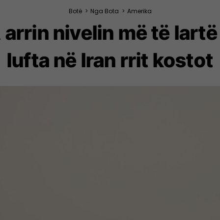
Botë
>
Nga Bota
>
Amerika
arrin nivelin më të lartë
lufta në Iran rrit kostot