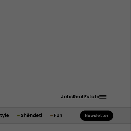
Jobs
Real Estate
style
Shëndeti
Fun
Newsletter