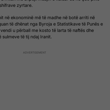
 shifrave zyrtare.
onit në ekonominë më të madhe në botë arriti në
uan të dhënat nga Byroja e Statistikave të Punës e
endi u përball me kosto të larta të naftës dhe
 sulmeve të tij ndaj Iranit.