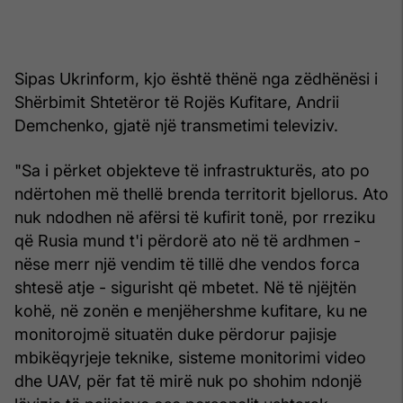
Sipas Ukrinform, kjo është thënë nga zëdhënësi i
Shërbimit Shtetëror të Rojës Kufitare, Andrii
Demchenko, gjatë një transmetimi televiziv.
"Sa i përket objekteve të infrastrukturës, ato po
ndërtohen më thellë brenda territorit bjellorus. Ato
nuk ndodhen në afërsi të kufirit tonë, por rreziku
që Rusia mund t'i përdorë ato në të ardhmen -
nëse merr një vendim të tillë dhe vendos forca
shtesë atje - sigurisht që mbetet. Në të njëjtën
kohë, në zonën e menjëhershme kufitare, ku ne
monitorojmë situatën duke përdorur pajisje
mbikëqyrjeje teknike, sisteme monitorimi video
dhe UAV, për fat të mirë nuk po shohim ndonjë