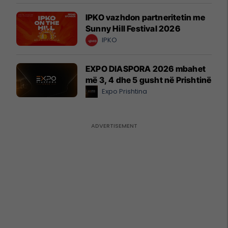
IPKO vazhdon partneritetin me
Sunny Hill Festival 2026
IPKO
EXPO DIASPORA 2026 mbahet
më 3, 4 dhe 5 gusht në Prishtinë
Expo Prishtina