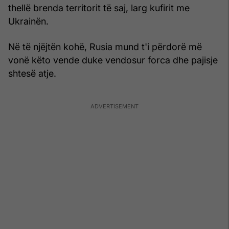
thellë brenda territorit të saj, larg kufirit me
Ukrainën.
Në të njëjtën kohë, Rusia mund t'i përdorë më
vonë këto vende duke vendosur forca dhe pajisje
shtesë atje.