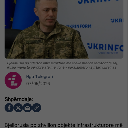
Bjellorusia po ndërton infrastrukturë më thellë brenda territorit të saj,
Rusia mund ta përdorë atë më vonë - paralajmëron zyrtari ukrainas
Nga
Telegrafi
07/05/2026
Bjellorusia po zhvillon objekte infrastrukturore më