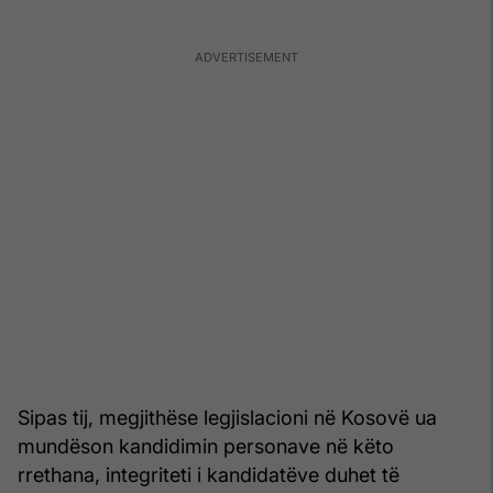
Sipas tij, megjithëse legjislacioni në Kosovë ua
mundëson kandidimin personave në këto
rrethana, integriteti i kandidatëve duhet të