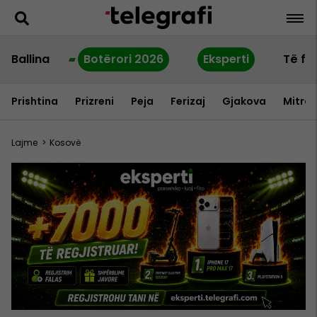
Ballina
Botërori 2026
Eksperti
Të fu
Prishtina
Prizreni
Peja
Ferizaj
Gjakova
Mitrov
Lajme
>
Kosovë