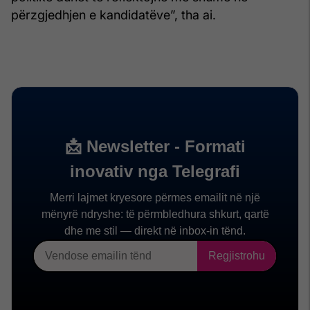
përzgjedhjen e kandidatëve”, tha ai.