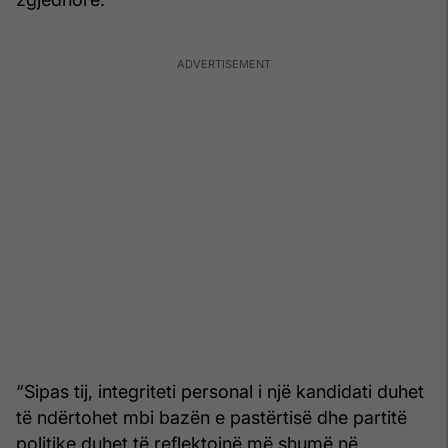
“Sipas tij, integriteti personal i një kandidati duhet
të ndërtohet mbi bazën e pastërtisë dhe partitë
politike duhet të reflektojnë më shumë në