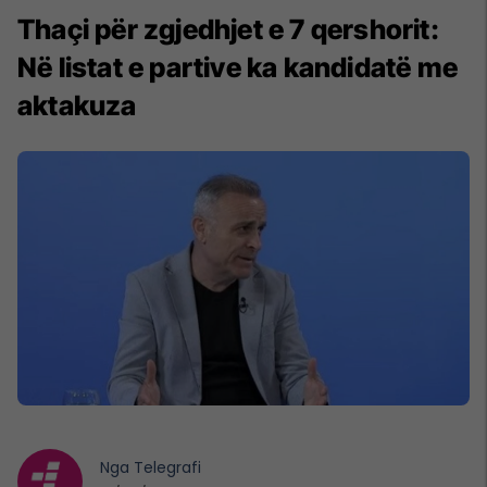
Thaçi për zgjedhjet e 7 qershorit:
Në listat e partive ka kandidatë me
aktakuza
Nga
Telegrafi