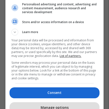
Personalised advertising and content, advertising and
content measurement, audience research and
services development
Store and/or access information on a device
Learn more
Your personal data will be processed and information from
your device (cookies, unique identifiers, and other device
data) may be stored by, accessed by and shared with 369
partners, or used specifically by this site. We and our partners
may use precise geolocation data.
List of partners.
Some vendors may process your personal data on the basis
of legitimate interest, which you can object to by managing
your options below. Look for a link at the bottom of this page
or in the site menu to manage or withdraw consent in privacy
and cookie settings.
Consent
Manage options