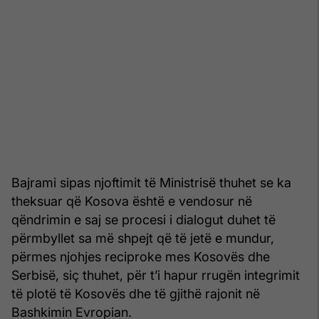
Bajrami sipas njoftimit të Ministrisë thuhet se ka
theksuar që Kosova është e vendosur në
qëndrimin e saj se procesi i dialogut duhet të
përmbyllet sa më shpejt që të jetë e mundur,
përmes njohjes reciproke mes Kosovës dhe
Serbisë, siç thuhet, për t’i hapur rrugën integrimit
të plotë të Kosovës dhe të gjithë rajonit në
Bashkimin Evropian.