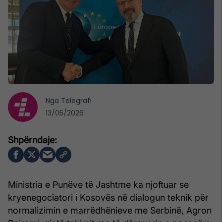
Nga
Telegrafi
13/05/2026
Ministria e Punëve të Jashtme ka njoftuar se
kryenegociatori i Kosovës në dialogun teknik për
normalizimin e marrëdhënieve me Serbinë, Agron