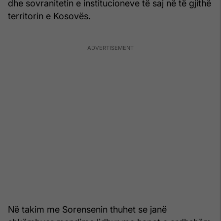
dhe sovranitetin e institucioneve të saj në të gjithë
territorin e Kosovës.
Në takim me Sorensenin thuhet se janë