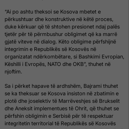
“Ai po ashtu theksoi se Kosova mbetet e
përkushtuar dhe konstruktive në këtë proces,
duke kërkuar që të shtohen presionet ndaj palës
tjetër për të përmbushur obligimet që ka marrë
gjatë viteve në dialog. Këto obligime përfshijnë
integrimin e Republikës së Kosovës në
organizatat ndërkombëtare, si Bashkimi Evropian,
Këshilli i Evropës, NATO dhe OKB”, thuhet në
njoftim.
Sa i përket hapave të ardhshëm, Bajrami thuhet
se ka theksuar se Kosova insiston në zbatimin e
plotë dhe joselektiv të Marrëveshjes së Brukselit
dhe Aneksit implementues të Ohrit, që thuhet se
përfshin obligimin e Serbisë për të respektuar
integritetin territorial të Republikës së Kosovës