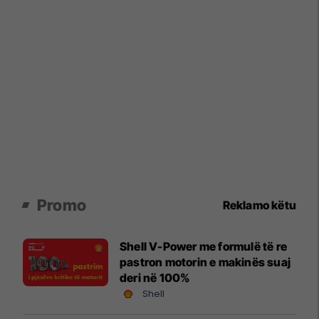
Promo
Reklamo këtu
Shell V-Power me formulë të re
pastron motorin e makinës suaj
deri në 100%
Shell