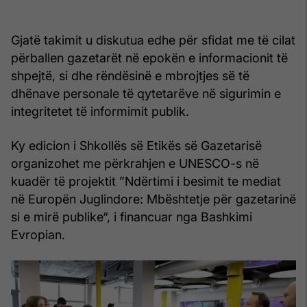
Gjatë takimit u diskutua edhe për sfidat me të cilat
përballen gazetarët në epokën e informacionit të
shpejtë, si dhe rëndësinë e mbrojtjes së të
dhënave personale të qytetarëve në sigurimin e
integritetet të informimit publik.
Ky edicion i Shkollës së Etikës së Gazetarisë
organizohet me përkrahjen e UNESCO-s në
kuadër të projektit ”Ndërtimi i besimit te mediat
në Europën Juglindore: Mbështetje për gazetarinë
si e mirë publike“, i financuar nga Bashkimi
Evropian.