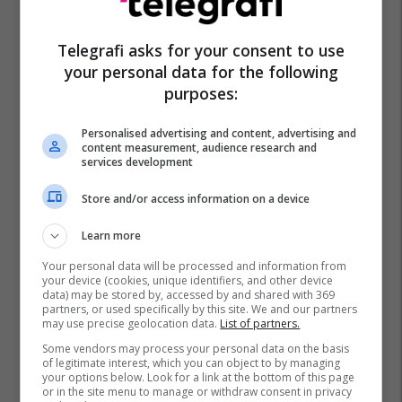
Telegrafi asks for your consent to use
your personal data for the following
purposes:
Personalised advertising and content, advertising and
content measurement, audience research and
services development
Store and/or access information on a device
Learn more
Your personal data will be processed and information from
your device (cookies, unique identifiers, and other device
data) may be stored by, accessed by and shared with 369
partners, or used specifically by this site. We and our partners
may use precise geolocation data.
List of partners.
Some vendors may process your personal data on the basis
of legitimate interest, which you can object to by managing
your options below. Look for a link at the bottom of this page
or in the site menu to manage or withdraw consent in privacy