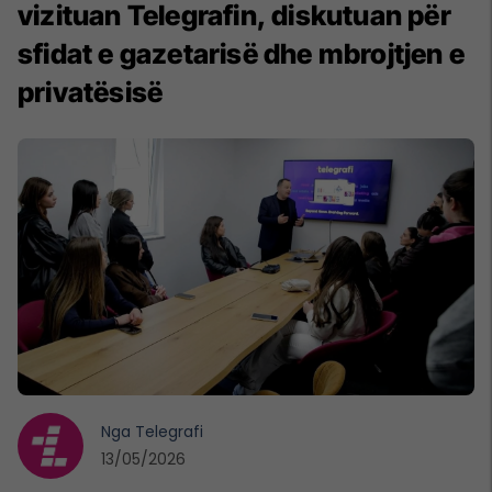
vizituan Telegrafin, diskutuan për
sfidat e gazetarisë dhe mbrojtjen e
privatësisë
Nga
Telegrafi
13/05/2026