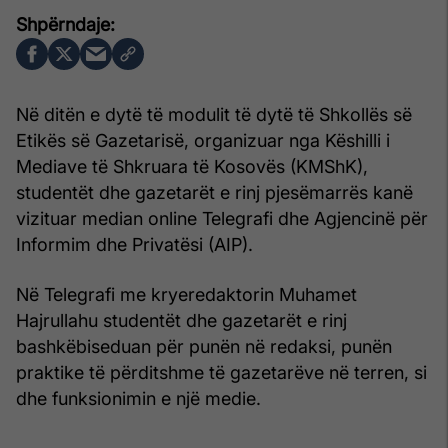
Në ditën e dytë të modulit të dytë të Shkollës së
Etikës së Gazetarisë, organizuar nga Këshilli i
Mediave të Shkruara të Kosovës (KMShK),
studentët dhe gazetarët e rinj pjesëmarrës kanë
vizituar median online Telegrafi dhe Agjencinë për
Informim dhe Privatësi (AIP).
Në Telegrafi me kryeredaktorin Muhamet
Hajrullahu studentët dhe gazetarët e rinj
bashkëbiseduan për punën në redaksi, punën
praktike të përditshme të gazetarëve në terren, si
dhe funksionimin e një medie.