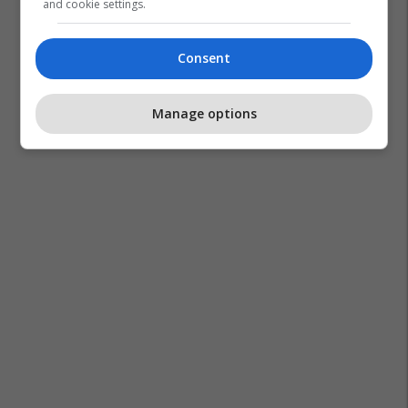
and cookie settings.
Consent
Manage options