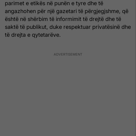
parimet e etikës në punën e tyre dhe të
angazhohen për një gazetari të përgjegjshme, që
është në shërbim të informimit të drejtë dhe të
saktë të publikut, duke respektuar privatësinë dhe
të drejta e qytetarëve.