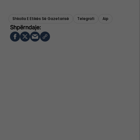
Shkolla E Etikës Së Gazetarisë
Telegrafi
Aip