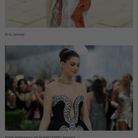
Kris Jenner
Anne Hathaway në Bulgari/Getty Images