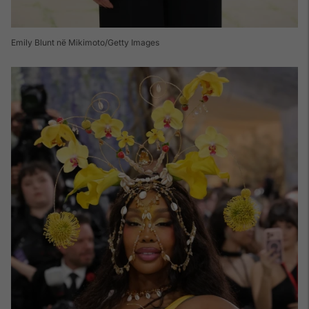
Emily Blunt në Mikimoto/Getty Images