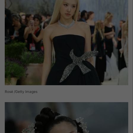
Rosé /Getty Images