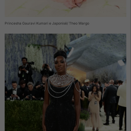
Princesha Gauravi Kumari e Japonisë/ Theo Wargo