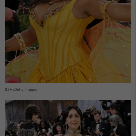
SZA /Getty Images