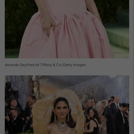
Amanda Seyfried në Tiffany & Co./Getty Images