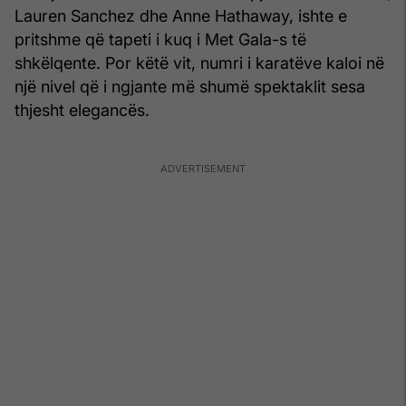
Lauren Sanchez dhe Anne Hathaway, ishte e
pritshme që tapeti i kuq i Met Gala-s të
shkëlqente. Por këtë vit, numri i karatëve kaloi në
një nivel që i ngjante më shumë spektaklit sesa
thjesht elegancës.