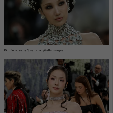
Kim Eun-Jae në Swarovski /Getty Images