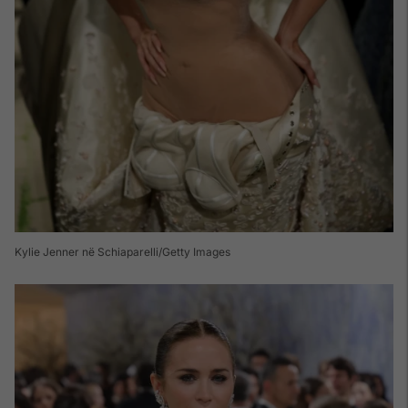
Kylie Jenner në Schiaparelli/Getty Images