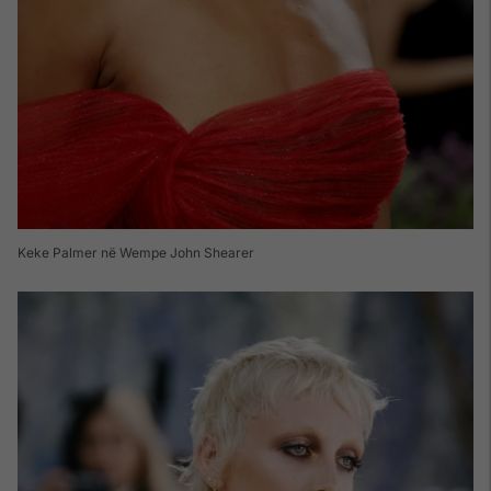
Keke Palmer në Wempe John Shearer