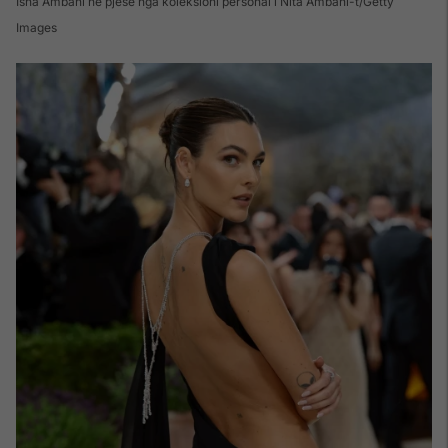
Isha Ambani në pjesë nga koleksioni personal i Nita Ambani-t/Getty
Images