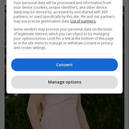
Your personal data will be processed and information from
your device (cookies, unique identifiers, and other device
data) may be stored by, accessed by and shared with 369
partners, or used specifically by this site. We and our partners
may use precise geolocation data.
List of partners.
Some vendors may process your personal data on the basis
of legitimate interest, which you can object to by managing
your options below. Look for a link at the bottom of this page
or in the site menu to manage or withdraw consent in privacy
and cookie settings.
Consent
Manage options