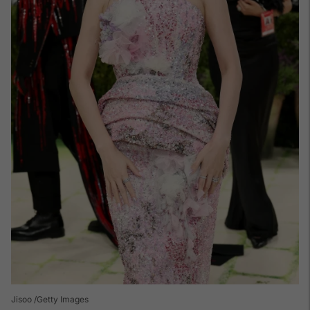
Jisoo /Getty Images