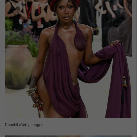
Doechii /Getty Images