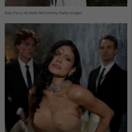
Katy Perry në Stella McCartney /Getty Images