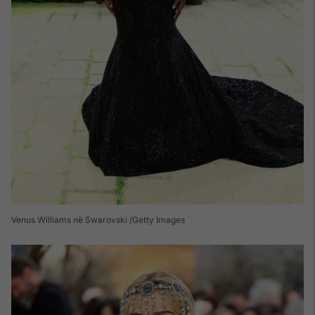
Venus Williams në Swarovski /Getty Images