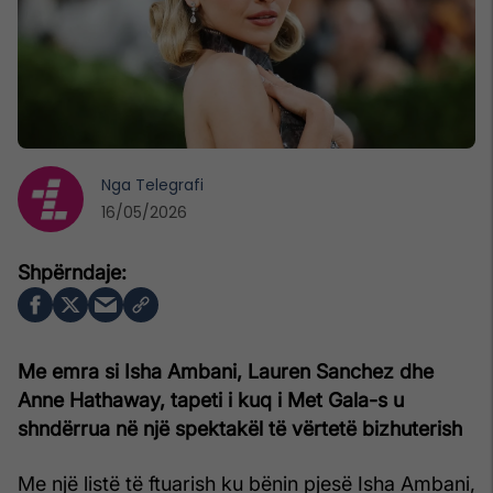
Nga
Telegrafi
16/05/2026
Me emra si Isha Ambani, Lauren Sanchez dhe
Anne Hathaway, tapeti i kuq i Met Gala-s u
shndërrua në një spektakël të vërtetë bizhuterish
Me një listë të ftuarish ku bënin pjesë Isha Ambani,