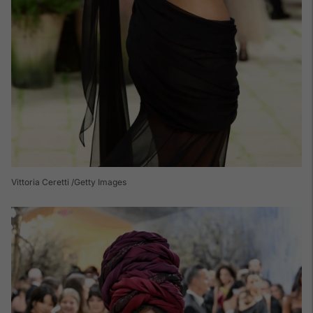
Vittoria Ceretti /Getty Images