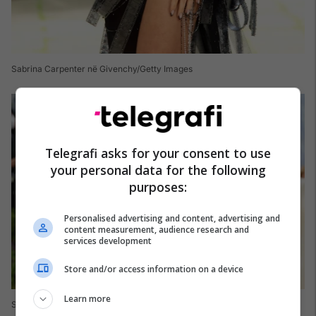
Sabrina Carpenter në Givenchy/Getty Images
Telegrafi asks for your consent to use
your personal data for the following
purposes:
Personalised advertising and content, advertising and
content measurement, audience research and
services development
Store and/or access information on a device
Learn more
Sudha Reddy në koleksionin e saj personal/Getty Images