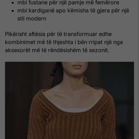
mbi fustane për një pamje më femërore
mbi kardiganë apo këmisha të gjera për një
stil modern
Pikërisht aftësia për të transformuar edhe
kombinimet më të thjeshta i bën rripat një nga
aksesorët më të rëndësishëm të sezonit.