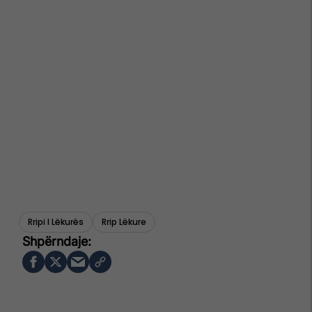
Rripi I Lëkurës
Rrip Lëkure