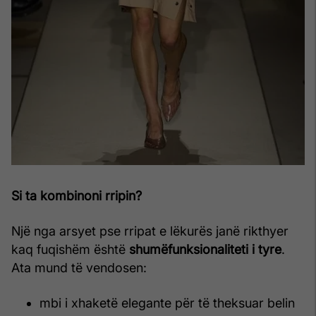
Si ta kombinoni rripin?
Një nga arsyet pse rripat e lëkurës janë rikthyer
kaq fuqishëm është
shumëfunksionaliteti i tyre
.
Ata mund të vendosen:
mbi i xhaketë elegante për të theksuar belin