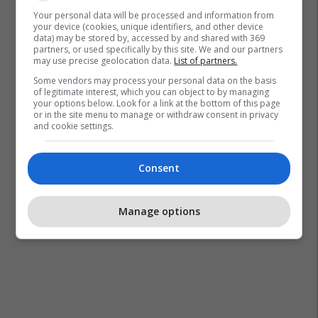
Your personal data will be processed and information from
your device (cookies, unique identifiers, and other device
data) may be stored by, accessed by and shared with 369
partners, or used specifically by this site. We and our partners
may use precise geolocation data.
List of partners.
Some vendors may process your personal data on the basis
of legitimate interest, which you can object to by managing
your options below. Look for a link at the bottom of this page
or in the site menu to manage or withdraw consent in privacy
and cookie settings.
Consent
Manage options