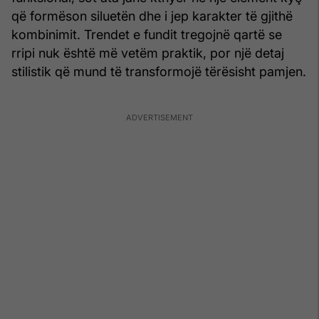
që formëson siluetën dhe i jep karakter të gjithë
kombinimit. Trendet e fundit tregojnë qartë se
rripi nuk është më vetëm praktik, por një detaj
stilistik që mund të transformojë tërësisht pamjen.