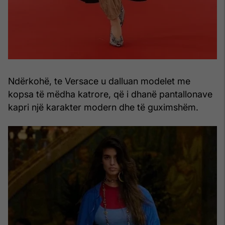
Ndërkohë, te Versace u dalluan modelet me
kopsa të mëdha katrore, që i dhanë pantallonave
kapri një karakter modern dhe të guximshëm.