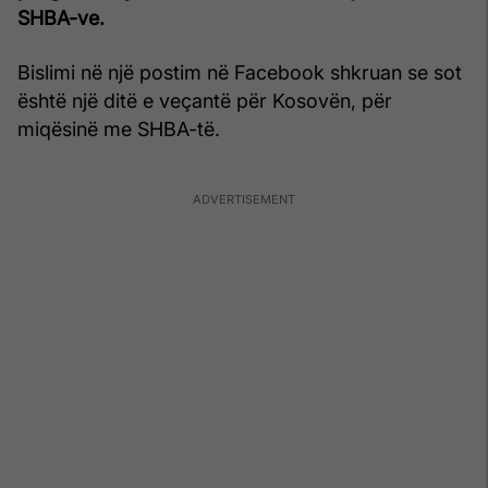
SHBA-ve.
Bislimi në një postim në Facebook shkruan se sot
është një ditë e veçantë për Kosovën, për
miqësinë me SHBA-të.