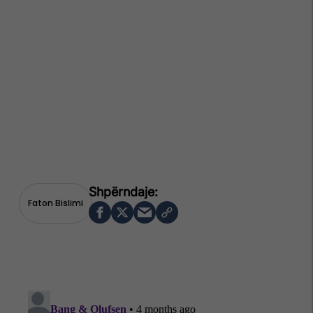
Faton Bislimi