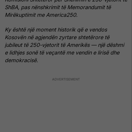
ShBA, pas nënshkrimit të Memorandumit të
Mirëkuptimit me America250.
Ky është një moment historik që e vendos
Kosovën në agjendën zyrtare shtetërore të
jubileut të 250-vjetorit të Amerikës — një dëshmi
e lidhjes sonë të veçantë me vendin e lirisë dhe
demokracisë.