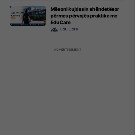
Mësoni kujdesin shëndetësor
përmes përvojës praktike me
EduCare
Edu Care