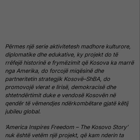
Përmes një serie aktivitetesh madhore kulturore,
diplomatike dhe edukative, ky projekt do të
rrëfejë historinë e frymëzimit që Kosova ka marrë
nga Amerika, do forcojë miqësinë dhe
partneritetin strategjik Kosovë–ShBA, do
promovojë vlerat e lirisë, demokracisë dhe
shtetndërtimit duke e vendosë Kosovën në
qendër të vëmendjes ndërkombëtare gjatë këtij
jubileu global.
‘America Inspires Freedom – The Kosovo Story’
nuk është vetëm një projekt, që kam nderin ta