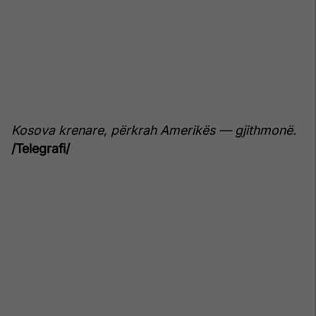
Kosova krenare, përkrah Amerikës — gjithmonë.
/Telegrafi/