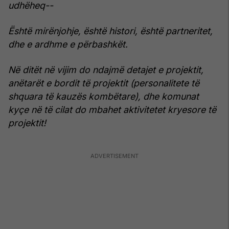
udhëheq--
Është mirënjohje, është histori, është partneritet,
dhe e ardhme e përbashkët.
Në ditët në vijim do ndajmë detajet e projektit,
anëtarët e bordit të projektit (personalitete të
shquara të kauzës kombëtare), dhe komunat
kyçe në të cilat do mbahet aktivitetet kryesore të
projektit!