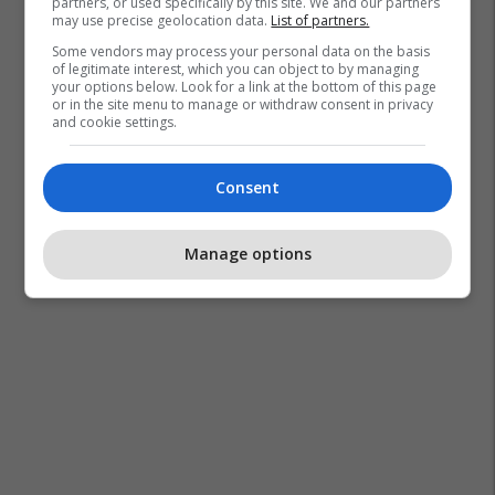
partners, or used specifically by this site. We and our partners
may use precise geolocation data.
List of partners.
Some vendors may process your personal data on the basis
of legitimate interest, which you can object to by managing
your options below. Look for a link at the bottom of this page
or in the site menu to manage or withdraw consent in privacy
and cookie settings.
Consent
Manage options