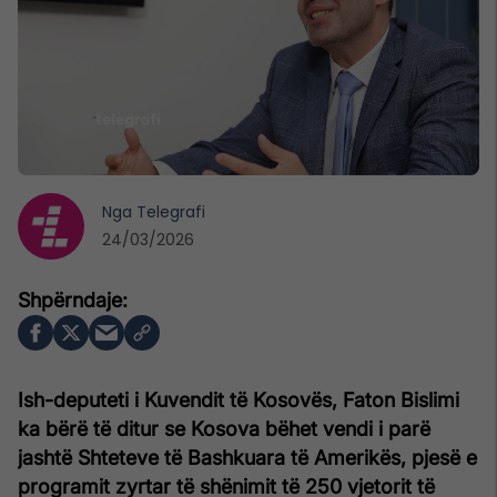
Nga
Telegrafi
24/03/2026
Ish-deputeti i Kuvendit të Kosovës, Faton Bislimi
ka bërë të ditur se Kosova bëhet vendi i parë
jashtë Shteteve të Bashkuara të Amerikës, pjesë e
programit zyrtar të shënimit të 250 vjetorit të