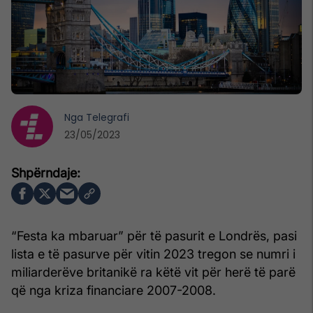
Nga
Telegrafi
23/05/2023
“Festa ka mbaruar” për të pasurit e Londrës, pasi
lista e të pasurve për vitin 2023 tregon se numri i
miliarderëve britanikë ra këtë vit për herë të parë
që nga kriza financiare 2007-2008.