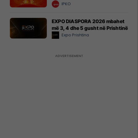
IPKO
EXPO DIASPORA 2026 mbahet
më 3, 4 dhe 5 gusht në Prishtinë
Expo Prishtina