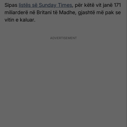
Sipas
listës së Sunday Times
, për këtë vit janë 171
miliarderë në Britani të Madhe, gjashtë më pak se
vitin e kaluar.