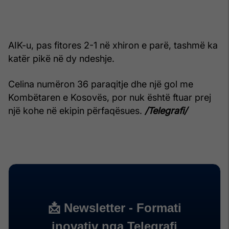
AIK-u, pas fitores 2-1 në xhiron e parë, tashmë ka
katër pikë në dy ndeshje.
Celina numëron 36 paraqitje dhe një gol me
Kombëtaren e Kosovës, por nuk është ftuar prej
një kohe në ekipin përfaqësues.
/Telegrafi/