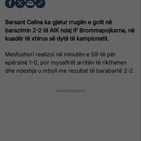
Bersant Celina
ka gjetur rrugën e golit në
barazimin 2-2 të AIK ndaj IF Brommapojkarna, në
kuadër të xhiros së dytë të kampionatit.
Mesfushori realizoi në minutën e 59-të për
epërsinë 1-0, por mysafirët arritën të rikthehen
dhe ndeshja u mbyll me rezultat të barabartë 2-2.