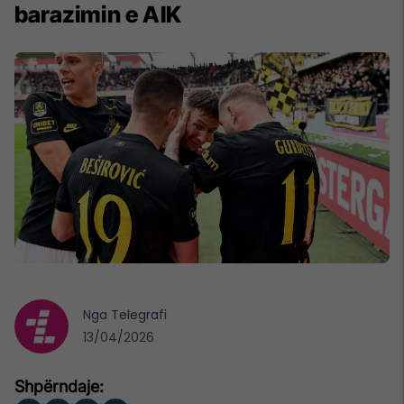
barazimin e AIK
Nga
Telegrafi
13/04/2026