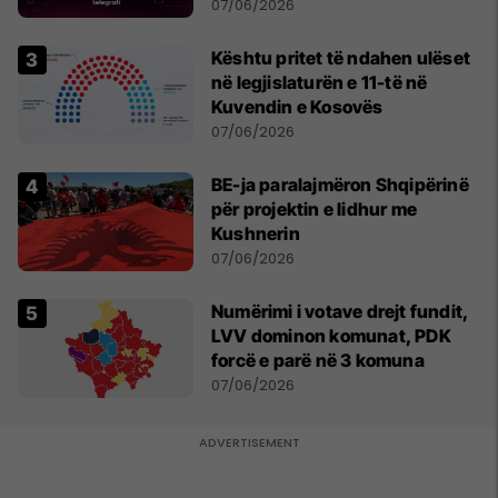
07/06/2026
Kështu pritet të ndahen ulëset
në legjislaturën e 11-të në
Kuvendin e Kosovës
07/06/2026
BE-ja paralajmëron Shqipërinë
për projektin e lidhur me
Kushnerin
07/06/2026
Numërimi i votave drejt fundit,
LVV dominon komunat, PDK
forcë e parë në 3 komuna
07/06/2026