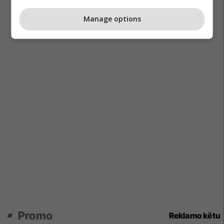
Manage options
Promo
Reklamo këtu