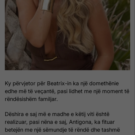
Ky përvjetor për Beatrix-in ka një domethënie
edhe më të veçantë, pasi lidhet me një moment të
rëndësishëm familjar.
Dëshira e saj më e madhe e këtij viti është
realizuar, pasi nëna e saj, Antigona, ka fituar
betejën me një sëmundje të rëndë dhe tashmë