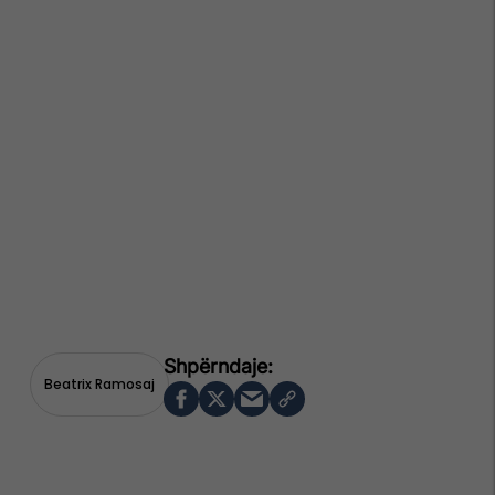
Beatrix Ramosaj