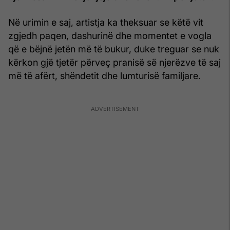
Në urimin e saj, artistja ka theksuar se këtë vit
zgjedh paqen, dashurinë dhe momentet e vogla
që e bëjnë jetën më të bukur, duke treguar se nuk
kërkon gjë tjetër përveç pranisë së njerëzve të saj
më të afërt, shëndetit dhe lumturisë familjare.