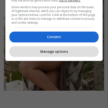
may use precise geolocation data.
List of partners.
Some vendors may process your personal data on the basis
of legitimate interest, which you can object to by managing
your options below. Look for a link at the bottom of this page
or in the site menu to manage or withdraw consent in privacy
and cookie settings.
Consent
Manage options