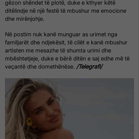
gëzon shëndet të plotë, duke e kthyer këtë
ditëlindje në një festë të mbushur me emocione
dhe mirënjohje.
Në postim nuk kanë munguar as urimet nga
familjarët dhe ndjekësit, të cilët e kanë mbushur
artisten me mesazhe të shumta urimi dhe
mbështetjeje, duke e bërë ditën e saj edhe më të
veçantë dhe domethënëse.
/Telegrafi/