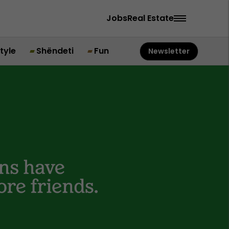
Jobs
Real Estate
style
Shëndeti
Fun
Newsletter