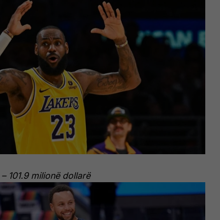
– 101.9 milionë dollarë