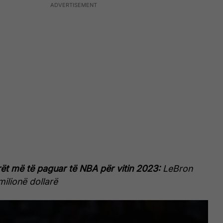
arët më të paguar të NBA për vitin 2023:
LeBron
milionë dollarë