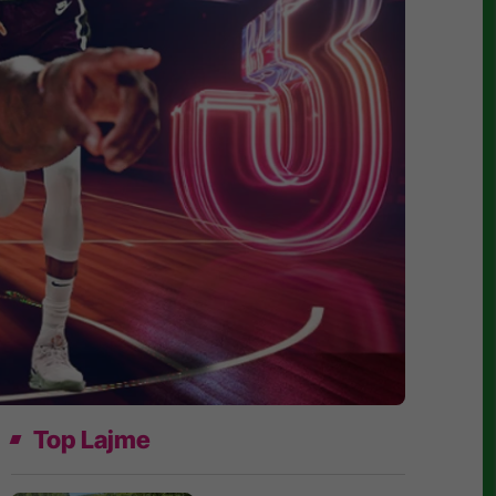
Top Lajme