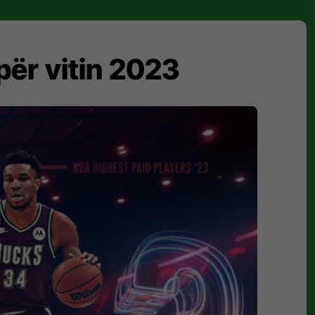
për vitin 2023