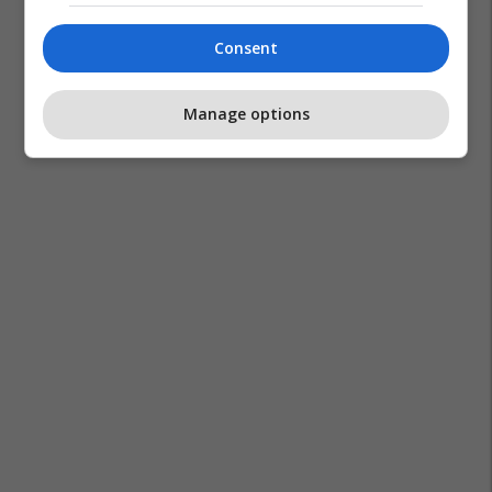
Consent
Manage options