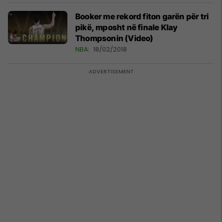
Booker me rekord fiton garën për tri
pikë, mposht në finale Klay
Thompsonin (Video)
NBA
18/02/2018