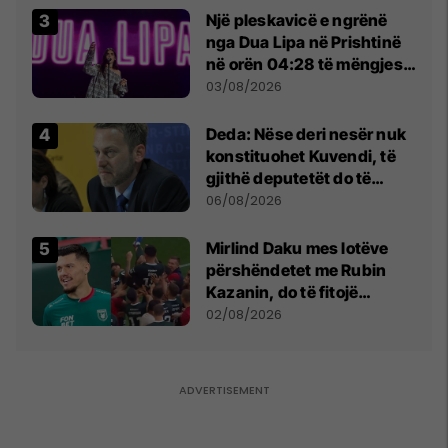
Një pleskavicë e ngrënë
nga Dua Lipa në Prishtinë
në orën 04:28 të mëngjesit
- dhe bota digjitale serbe
03/08/2026
shpall gjendjen e luftës
Deda: Nëse deri nesër nuk
konstituohet Kuvendi, të
gjithë deputetët do të
bëjnë shkelje të rëndë
06/08/2026
kushtetuese
Mirlind Daku mes lotëve
përshëndetet me Rubin
Kazanin, do të fitojë
miliona te Spartak Moska
02/08/2026