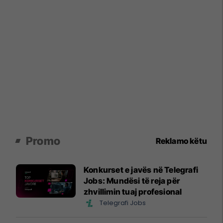
Promo
Reklamo këtu
Konkurset e javës në Telegrafi
Jobs: Mundësi të reja për
zhvillimin tuaj profesional
Telegrafi Jobs