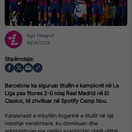
Nga
Telegrafi
10/05/2026
Barcelona
ka siguruar titullin e kampionit në La
Liga pas fitores 2-0 ndaj Real Madrid në El
Clasico, të zhvilluar në Spotify Camp Nou.
Katalanasit e mbyllën llogarinë e titullit në një
ndeshje vendimtare, ku dominuan dhe
administruan me qetësi avantazhin gjatë gjithë