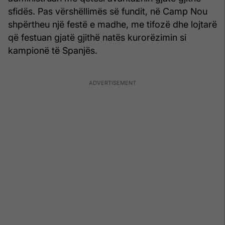
sfidës. Pas vërshëllimës së fundit, në Camp Nou
shpërtheu një festë e madhe, me tifozë dhe lojtarë
që festuan gjatë gjithë natës kurorëzimin si
kampionë të Spanjës.