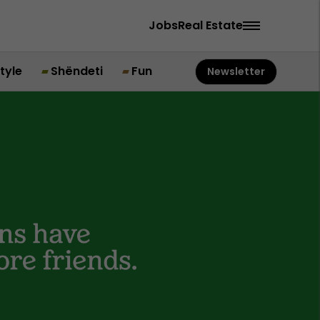
Jobs
Real Estate
style
Shëndeti
Fun
Newsletter