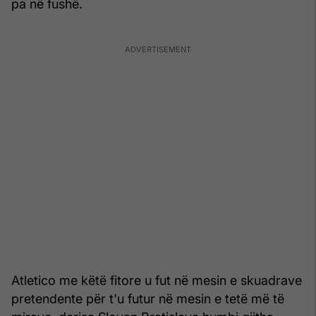
pa në fushë.
Atletico me këtë fitore u fut në mesin e skuadrave
pretendente për t'u futur në mesin e tetë më të