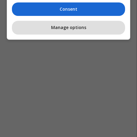
Consent
Manage options