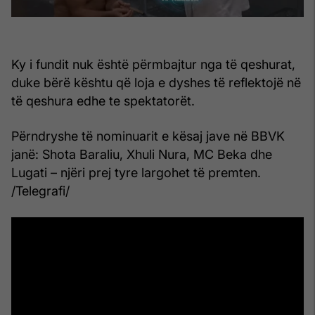
Ky i fundit nuk është përmbajtur nga të qeshurat,
duke bërë kështu që loja e dyshes të reflektojë në
të qeshura edhe te spektatorët.
Përndryshe të nominuarit e kësaj jave në BBVK
janë: Shota Baraliu, Xhuli Nura, MC Beka dhe
Lugati – njëri prej tyre largohet të premten.
/Telegrafi/