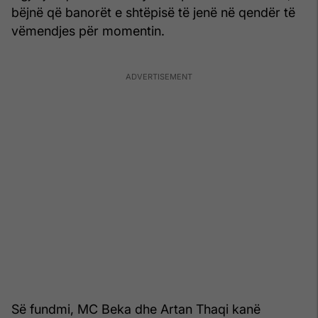
bëjnë që banorët e shtëpisë të jenë në qendër të
vëmendjes për momentin.
Së fundmi, MC Beka dhe Artan Thaqi kanë