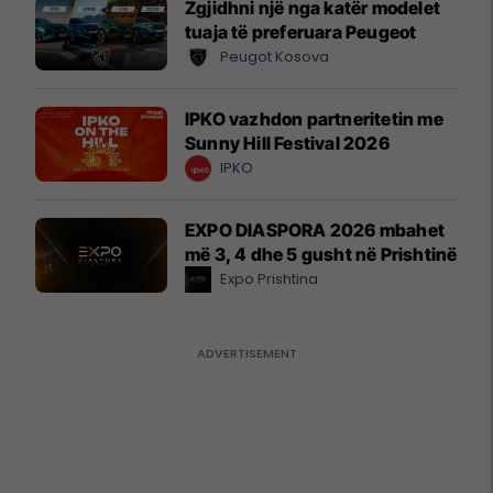
Zgjidhni një nga katër modelet
tuaja të preferuara Peugeot
Peugot Kosova
IPKO vazhdon partneritetin me
Sunny Hill Festival 2026
IPKO
EXPO DIASPORA 2026 mbahet
më 3, 4 dhe 5 gusht në Prishtinë
Expo Prishtina