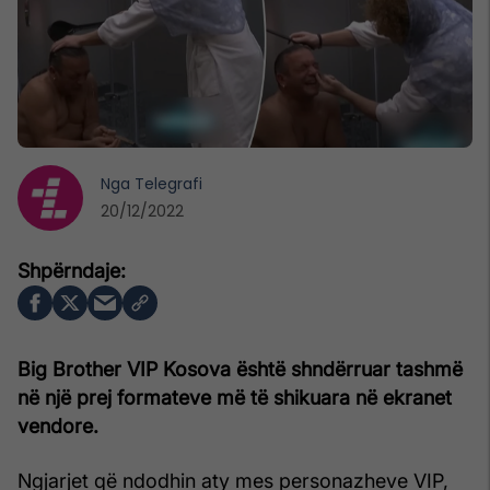
Nga
Telegrafi
20/12/2022
Big Brother VIP Kosova është shndërruar tashmë
në një prej formateve më të shikuara në ekranet
vendore.
Ngjarjet që ndodhin aty mes personazheve VIP,