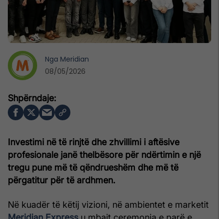
Nga
Meridian
08/05/2026
Investimi në të rinjtë dhe zhvillimi i aftësive
profesionale janë thelbësore për ndërtimin e një
tregu pune më të qëndrueshëm dhe më të
përgatitur për të ardhmen.
Në kuadër të këtij vizioni, në ambientet e marketit
Meridian Express
u mbajt ceremonia e parë e