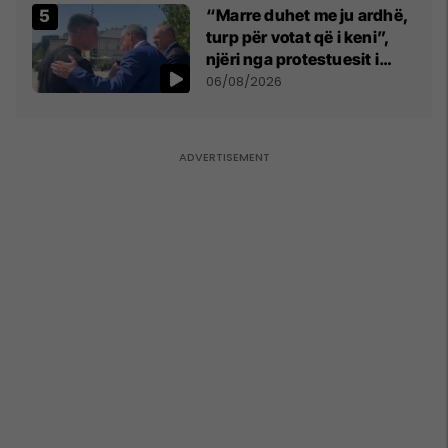
“Marre duhet me ju ardhë,
turp për votat që i keni”,
njëri nga protestuesit i
drejtohet Bedri Hamzës
06/08/2026