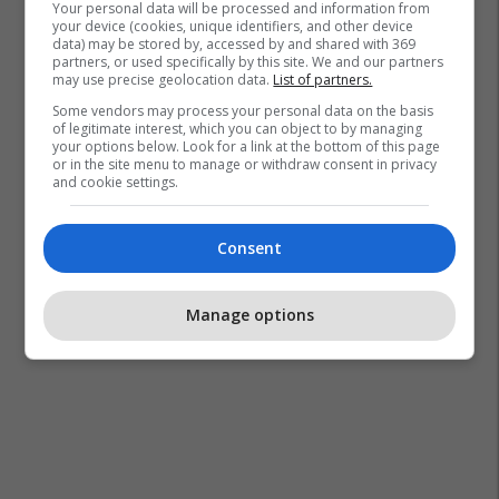
Your personal data will be processed and information from
your device (cookies, unique identifiers, and other device
data) may be stored by, accessed by and shared with 369
partners, or used specifically by this site. We and our partners
may use precise geolocation data.
List of partners.
Some vendors may process your personal data on the basis
of legitimate interest, which you can object to by managing
your options below. Look for a link at the bottom of this page
or in the site menu to manage or withdraw consent in privacy
and cookie settings.
Consent
Manage options