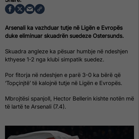
Arsenali ka vazhduar tutje në Ligën e Evropës
duke eliminuar skuadrën suedeze Ostersunds.
Skuadra angleze ka pësuar humbje në ndeshjen
kthyese 1-2 nga klubi simpatik suedez.
Por fitorja në ndeshjen e parë 3-0 ka bërë që
‘Topçinjtë’ të kalojnë tutje në Ligën e Evropës.
Mbrojtësi spanjoll, Hector Bellerin kishte notën më
të lartë te Arsenali (7.4).