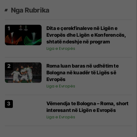
Nga Rubrika
Dita e çerekfinaleve në Ligën e
Evropës dhe Ligën e Konferencës,
shtatë ndeshje në program
Liga e Evropës
Roma luan baras në udhëtim te
Bologna në kuadër të Ligës së
Evropës
Liga e Evropës
Vëmendja te Bologna – Roma, short
interesant në Ligën e Evropës
Liga e Evropës