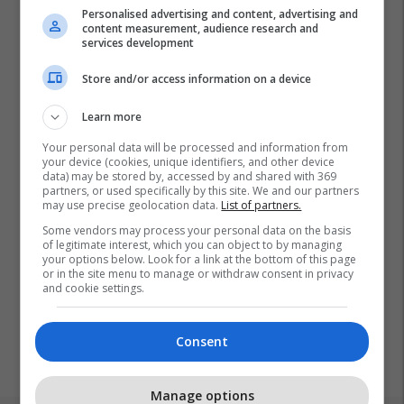
Personalised advertising and content, advertising and
content measurement, audience research and
services development
Store and/or access information on a device
Learn more
Your personal data will be processed and information from
your device (cookies, unique identifiers, and other device
data) may be stored by, accessed by and shared with 369
partners, or used specifically by this site. We and our partners
may use precise geolocation data.
List of partners.
Some vendors may process your personal data on the basis
of legitimate interest, which you can object to by managing
your options below. Look for a link at the bottom of this page
or in the site menu to manage or withdraw consent in privacy
and cookie settings.
Consent
Manage options