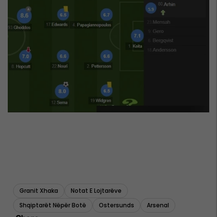
Granit Xhaka
Notat E Lojtarëve
Shqiptarët Nëpër Botë
Ostersunds
Arsenal