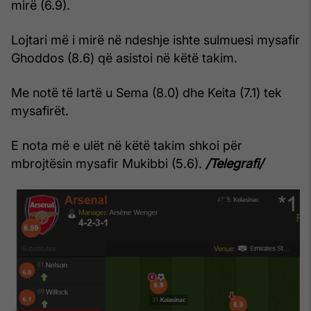
mirë (6.9).
Lojtari më i mirë në ndeshje ishte sulmuesi mysafir
Ghoddos (8.6) që asistoi në këtë takim.
Me notë të lartë u Sema (8.0) dhe Keita (7.1) tek
mysafirët.
E nota më e ulët në këtë takim shkoi për
mbrojtësin mysafir Mukibbi (5.6).
/Telegrafi/