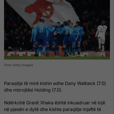
(Foto: Getty Images)
Paraqitje të mirë kishin edhe Dany Welbeck (7.0)
dhe mbrojtësi Holding (7.0).
Ndërkohë Granit Xhaka është inkuadruar në lojë
në pjesën e dytë dhe kishte paraqitje mjaftë të